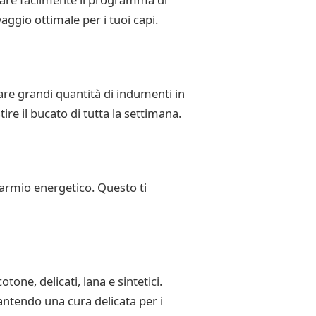
aggio ottimale per i tuoi capi.
are grandi quantità di indumenti in
re il bucato di tutta la settimana.
parmio energetico. Questo ti
one, delicati, lana e sintetici.
rantendo una cura delicata per i