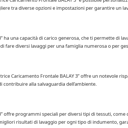
liere tra diverse opzioni e impostazioni per garantire un lav
 ha una capacità di carico generosa, che ti permette di lav
di fare diversi lavaggi per una famiglia numerosa o per gesti
vatrice Caricamento Frontale BALAY 3” offre un notevole ris
di contribuire alla salvaguardia dell’ambiente.
ffre programmi speciali per diversi tipi di tessuti, come cot
igliori risultati di lavaggio per ogni tipo di indumento, ga