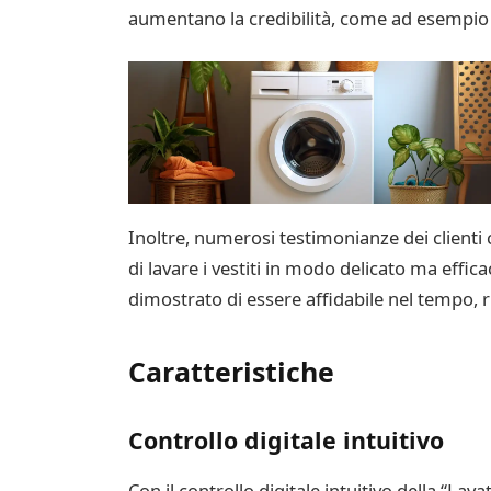
aumentano la credibilità, come ad esempio l
Inoltre, numerosi testimonianze dei clienti 
di lavare i vestiti in modo delicato ma effi
dimostrato di essere affidabile nel tempo,
Caratteristiche
Controllo digitale intuitivo
Con il controllo digitale intuitivo della “L