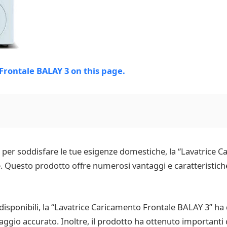
tà per soddisfare le tue esigenze domestiche, la “Lavatrice
 Questo prodotto offre numerosi vantaggi e caratteristiche
ia disponibili, la “Lavatrice Caricamento Frontale BALAY 3” ha
ggio accurato. Inoltre, il prodotto ha ottenuto importanti ce