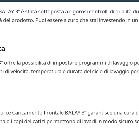
BALAY 3” è stata sottoposta a rigorosi controlli di qualità d
tà del prodotto. Puoi essere sicuro che stai investendo in 
ta
offre la possibilità di impostare programmi di lavaggio per
i di velocità, temperatura e durata del ciclo di lavaggio per
trice Caricamento Frontale BALAY 3” garantisce una cura deli
a o i capi delicati ti permettono di lavarli in modo sicuro s