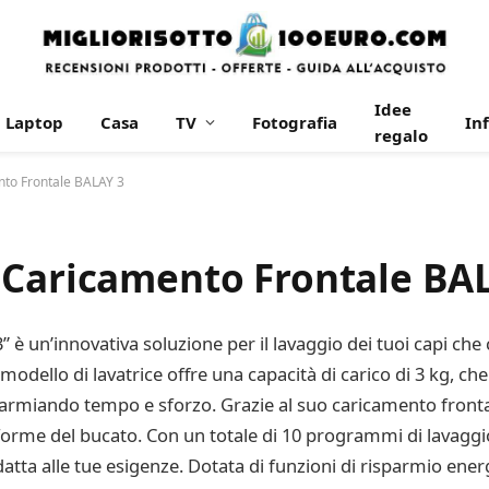
Idee
Laptop
Casa
TV
Fotografia
In
regalo
nto Frontale BALAY 3
 Caricamento Frontale BA
è un’innovativa soluzione per il lavaggio dei tuoi capi che 
odello di lavatrice offre una capacità di carico di 3 kg, ch
isparmiando tempo e sforzo. Grazie al suo caricamento fronta
orme del bucato. Con un totale di 10 programmi di lavaggio,
datta alle tue esigenze. Dotata di funzioni di risparmio ener