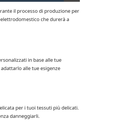
urante il processo di produzione per
un elettrodomestico che durerà a
sonalizzati in base alle tue
 adattarlo alle tue esigenze
cata per i tuoi tessuti più delicati.
enza danneggiarli.