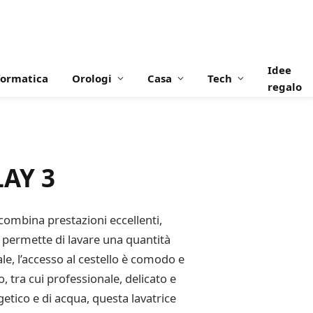
Idee
formatica
Orologi
Casa
Tech
regalo
LAY 3
combina prestazioni eccellenti,
e permette di lavare una quantità
le, l’accesso al cestello è comodo e
 tra cui professionale, delicato e
getico e di acqua, questa lavatrice