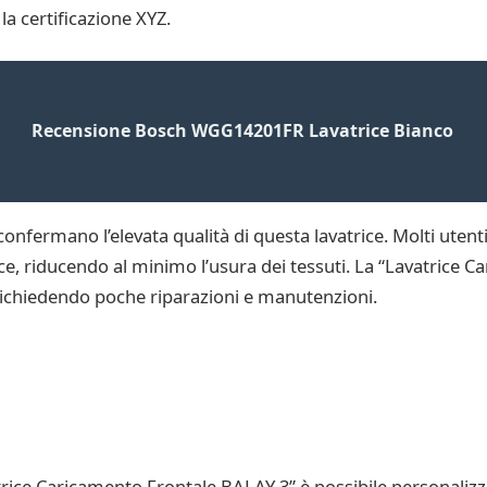
a certificazione XYZ.
Recensione Bosch WGG14201FR Lavatrice Bianco
confermano l’elevata qualità di questa lavatrice. Molti utent
cace, riducendo al minimo l’usura dei tessuti. La “Lavatrice
 richiedendo poche riparazioni e manutenzioni.
avatrice Caricamento Frontale BALAY 3” è possibile personali