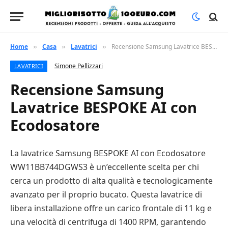
Home
Casa
Lavatrici
Recensione Samsung Lavatrice BESPOKE AI con Ecodosatore
»
»
»
Simone Pellizzari
LAVATRICI
Recensione Samsung
Lavatrice BESPOKE AI con
Ecodosatore
La lavatrice Samsung BESPOKE AI con Ecodosatore
WW11BB744DGWS3 è un’eccellente scelta per chi
cerca un prodotto di alta qualità e tecnologicamente
avanzato per il proprio bucato. Questa lavatrice di
libera installazione offre un carico frontale di 11 kg e
una velocità di centrifuga di 1400 RPM, garantendo