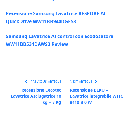
Recensione Samsung Lavatrice BESPOKE AI
QuickDrive WW11BB944DGES3
Samsung Lavatrice AI control con Ecodosatore
WW11BB534DAWS3 Review
PREVIOUS ARTICLE
NEXT ARTICLE
Recensione Cecotec
Recensione BEKO –
Lavatrice Asciugatrice 10
Lavatrice integrabile WITC
Kg + 7 Kg
8410 B 0 W