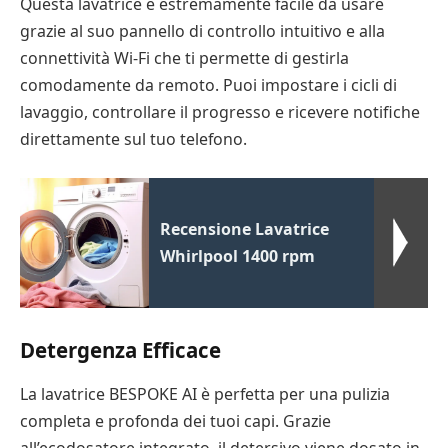
Questa lavatrice è estremamente facile da usare
grazie al suo pannello di controllo intuitivo e alla
connettività Wi-Fi che ti permette di gestirla
comodamente da remoto. Puoi impostare i cicli di
lavaggio, controllare il progresso e ricevere notifiche
direttamente sul tuo telefono.
Recensione Lavatrice
Whirlpool 1400 rpm
Detergenza Efficace
La lavatrice BESPOKE AI è perfetta per una pulizia
completa e profonda dei tuoi capi. Grazie
all’ecodosatore integrato, il detersivo viene dosato in