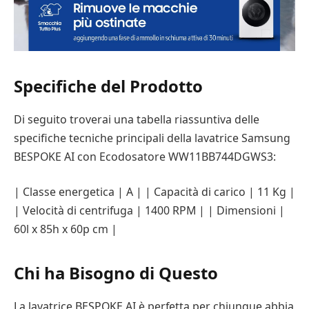
Specifiche del Prodotto
Di seguito troverai una tabella riassuntiva delle
specifiche tecniche principali della lavatrice Samsung
BESPOKE AI con Ecodosatore WW11BB744DGWS3:
| Classe energetica | A | | Capacità di carico | 11 Kg |
| Velocità di centrifuga | 1400 RPM | | Dimensioni |
60l x 85h x 60p cm |
Chi ha Bisogno di Questo
La lavatrice BESPOKE AI è perfetta per chiunque abbia