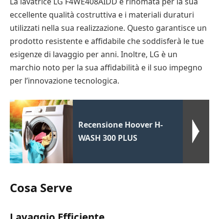
La lavatrice LG F4WE408AIDD è rinomata per la sua
eccellente qualità costruttiva e i materiali duraturi
utilizzati nella sua realizzazione. Questo garantisce un
prodotto resistente e affidabile che soddisferà le tue
esigenze di lavaggio per anni. Inoltre, LG è un
marchio noto per la sua affidabilità e il suo impegno
per l’innovazione tecnologica.
Recensione Hoover H-
WASH 300 PLUS
Cosa Serve
Lavaggio Efficiente