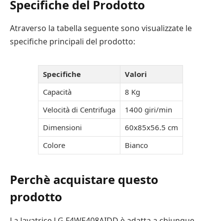
Specifiche del Prodotto
Atraverso la tabella seguente sono visualizzate le
specifiche principali del prodotto:
Specifiche
Valori
Capacità
8 Kg
Velocità di Centrifuga
1400 giri/min
Dimensioni
60x85x56.5 cm
Colore
Bianco
Perchè acquistare questo
prodotto
La lavatrice LG F4WE408AIDD è adatta a chiunque