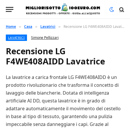
Home
Casa
Lavatrici
Recensione LG F4WE408AIDD Lavatrice
»
»
»
Simone Pellizzari
LAVATRICI
Recensione LG
F4WE408AIDD Lavatrice
La lavatrice a carica frontale LG F4WE408AIDD è un
prodotto rivoluzionario che trasforma il concetto di
lavaggio delle biancherie. Dotata di intelligenza
artificiale AI DD, questa lavatrice è in grado di
adattare automaticamente il movimento del cestello
in base al tipo di tessuto, garantendo una pulizia
impeccabile senza danneggiare i capi. Grazie al