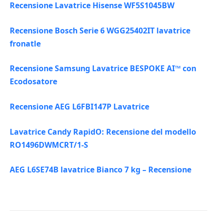
Recensione Lavatrice Hisense WF5S1045BW
Recensione Bosch Serie 6 WGG25402IT lavatrice
fronatle
Recensione Samsung Lavatrice BESPOKE AI™ con
Ecodosatore
Recensione AEG L6FBI147P Lavatrice
Lavatrice Candy RapidO: Recensione del modello
RO1496DWMCRT/1-S
AEG L6SE74B lavatrice Bianco 7 kg – Recensione