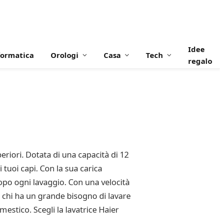
Idee
formatica
Orologi
Casa
Tech
regalo
riori. Dotata di una capacità di 12
i tuoi capi. Con la sua carica
 dopo ogni lavaggio. Con una velocità
r chi ha un grande bisogno di lavare
estico. Scegli la lavatrice Haier