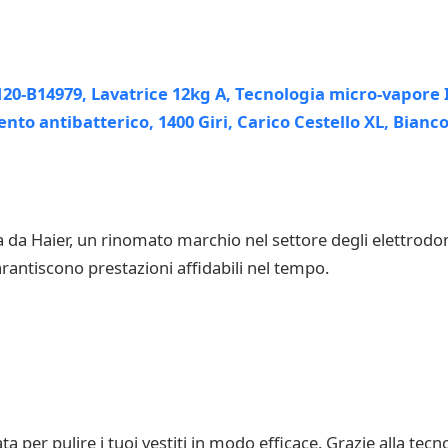
da Haier, un rinomato marchio nel settore degli elettrodom
arantiscono prestazioni affidabili nel tempo.
 per pulire i tuoi vestiti in modo efficace. Grazie alla tecn