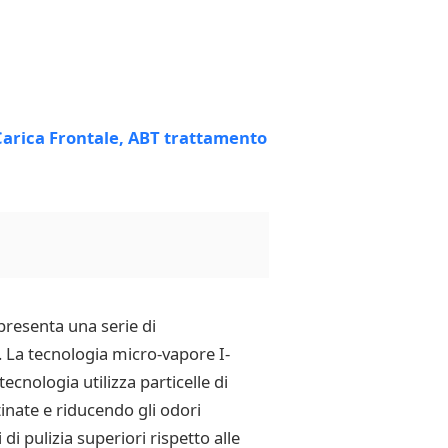
presenta una serie di
o. La tecnologia micro-vapore I-
nologia utilizza particelle di
inate e riducendo gli odori
di pulizia superiori rispetto alle