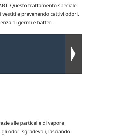
o ABT. Questo trattamento speciale
 vestiti e prevenendo cattivi odori.
enza di germi e batteri.
zie alle particelle di vapore
gli odori sgradevoli, lasciando i