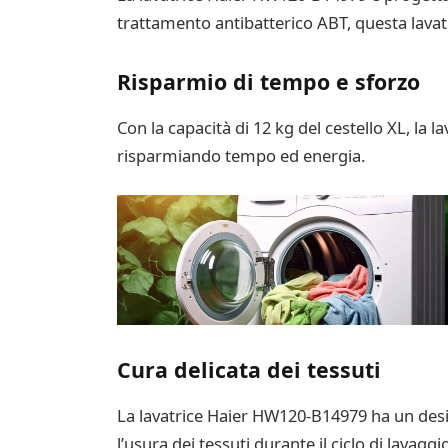
trattamento antibatterico ABT, questa lavatri
Risparmio di tempo e sforzo
Con la capacità di 12 kg del cestello XL, la 
risparmiando tempo ed energia.
Cura delicata dei tessuti
La lavatrice Haier HW120-B14979 ha un design
l’usura dei tessuti durante il ciclo di lavag