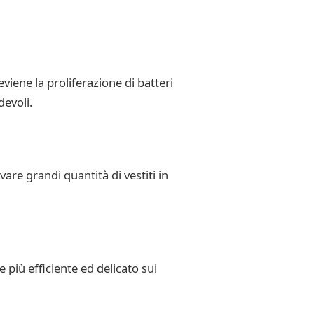
iene la proliferazione di batteri
devoli.
are grandi quantità di vestiti in
più efficiente ed delicato sui