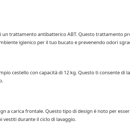
 un trattamento antibatterico ABT. Questo trattamento prev
ambiente igienico per il tuo bucato e prevenendo odori sgra
io cestello con capacità di 12 kg. Questo ti consente di lav
o.
 a carica frontale. Questo tipo di design è noto per essere 
vestiti durante il ciclo di lavaggio.