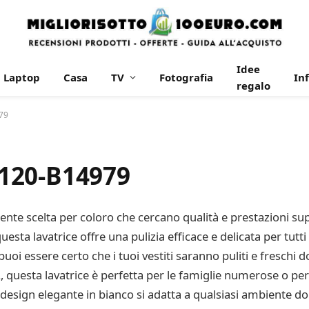
Idee
Laptop
Casa
TV
Fotografia
In
regalo
79
120-B14979
nte scelta per coloro che cercano qualità e prestazioni supe
sta lavatrice offre una pulizia efficace e delicata per tutti 
puoi essere certo che i tuoi vestiti saranno puliti e freschi
XL, questa lavatrice è perfetta per le famiglie numerose o pe
 design elegante in bianco si adatta a qualsiasi ambiente dom