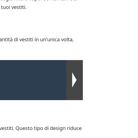
uoi vestiti.
tità di vestiti in un’unica volta,
estiti. Questo tipo di design riduce