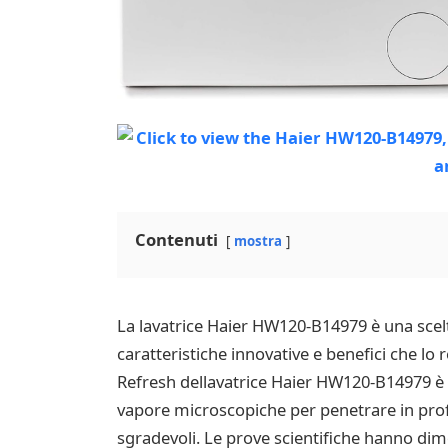
Contenuti
mostra
La lavatrice Haier HW120-B14979 è una scelta
caratteristiche innovative e benefici che lo
Refresh dellavatrice Haier HW120-B14979 è u
vapore microscopiche per penetrare in profo
sgradevoli. Le prove scientifiche hanno dimost