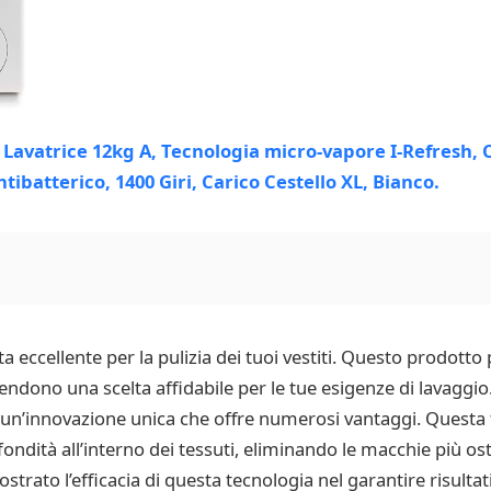
 eccellente per la pulizia dei tuoi vestiti. Questo prodotto 
 rendono una scelta affidabile per le tue esigenze di lavaggi
n’innovazione unica che offre numerosi vantaggi. Questa tec
ndità all’interno dei tessuti, eliminando le macchie più ost
rato l’efficacia di questa tecnologia nel garantire risultati 