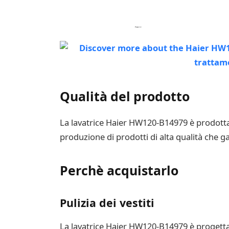
Qualità del prodotto
La lavatrice Haier HW120-B14979 è prodotta 
produzione di prodotti di alta qualità che g
Perchè acquistarlo
Pulizia dei vestiti
La lavatrice Haier HW120-B14979 è progettata