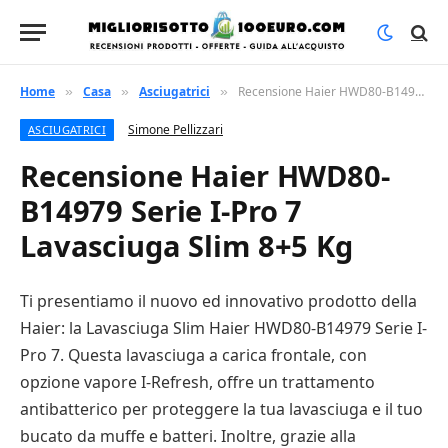
Home
Casa
Asciugatrici
Recensione Haier HWD80-B14979 Serie I-Pro 7 Lavasciuga Slim 8+5 Kg
»
»
»
Simone Pellizzari
ASCIUGATRICI
Recensione Haier HWD80-
B14979 Serie I-Pro 7
Lavasciuga Slim 8+5 Kg
Ti presentiamo il nuovo ed innovativo prodotto della
Haier: la Lavasciuga Slim Haier HWD80-B14979 Serie I-
Pro 7. Questa lavasciuga a carica frontale, con
opzione vapore I-Refresh, offre un trattamento
antibatterico per proteggere la tua lavasciuga e il tuo
bucato da muffe e batteri. Inoltre, grazie alla