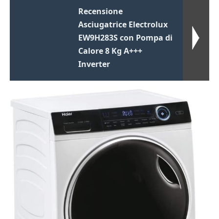
Recensione
Asciugatrice Electrolux
EW9H283S con Pompa di
Calore 8 Kg A+++
Inverter