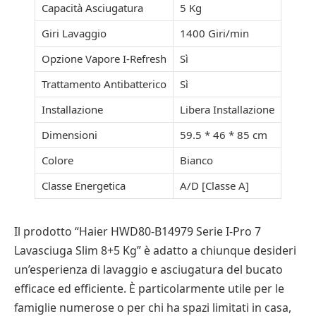
Capacità Asciugatura
5 Kg
Giri Lavaggio
1400 Giri/min
Opzione Vapore I-Refresh
Sì
Trattamento Antibatterico
Sì
Installazione
Libera Installazione
Dimensioni
59.5 * 46 * 85 cm
Colore
Bianco
Classe Energetica
A/D [Classe A]
Il prodotto “Haier HWD80-B14979 Serie I-Pro 7
Lavasciuga Slim 8+5 Kg” è adatto a chiunque desideri
un’esperienza di lavaggio e asciugatura del bucato
efficace ed efficiente. È particolarmente utile per le
famiglie numerose o per chi ha spazi limitati in casa,