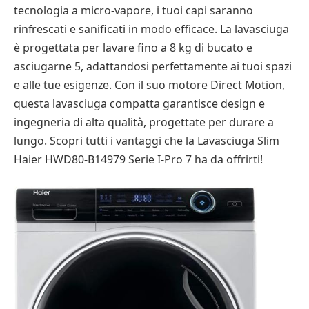
tecnologia a micro-vapore, i tuoi capi saranno
rinfrescati e sanificati in modo efficace. La lavasciuga
è progettata per lavare fino a 8 kg di bucato e
asciugarne 5, adattandosi perfettamente ai tuoi spazi
e alle tue esigenze. Con il suo motore Direct Motion,
questa lavasciuga compatta garantisce design e
ingegneria di alta qualità, progettate per durare a
lungo. Scopri tutti i vantaggi che la Lavasciuga Slim
Haier HWD80-B14979 Serie I-Pro 7 ha da offrirti!