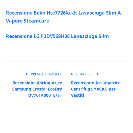
Recensione Beko Hte7726Xa-It Lavasciuga Slim A
Vapore Steamcure
Recensione LG F2DV5S8H0E Lavasciuga Slim
PREVIOUS ARTICLE
NEXT ARTICLE
Recensione Asciugatrice
Recensione Asciugatrice
Samsung Crystal EcoDry
Centrifuga YXCKG per
DV70TA000TE/ET
Vestiti