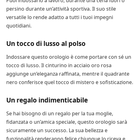
Puoi indossarlo a lavoro, durante una cena fuori o
persino durante un’attività sportiva. Il suo stile
versatile lo rende adatto a tutti i tuoi impegni
quotidiani.
Un tocco di lusso al polso
Indossare questo orologio è come portare con sé un
tocco di lusso. Il cinturino in acciaio oro rosa
aggiunge un’eleganza raffinata, mentre il quadrante
nero conferisce quel tocco di mistero e sofisticazione.
Un regalo indimenticabile
Se hai bisogno di un regalo per la tua moglie,
fidanzata o un’amica speciale, questo orologio sarà
sicuramente un successo. La sua bellezza e
funzionalità renderanno felice chiunque lo riceva e