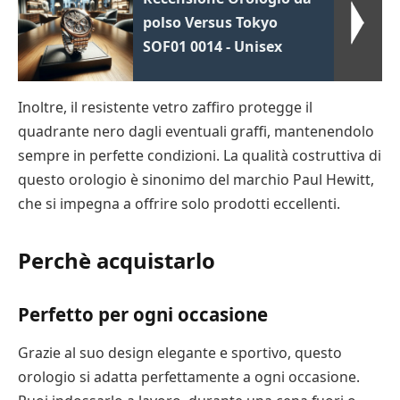
polso Versus Tokyo
SOF01 0014 - Unisex
Inoltre, il resistente vetro zaffiro protegge il
quadrante nero dagli eventuali graffi, mantenendolo
sempre in perfette condizioni. La qualità costruttiva di
questo orologio è sinonimo del marchio Paul Hewitt,
che si impegna a offrire solo prodotti eccellenti.
Perchè acquistarlo
Perfetto per ogni occasione
Grazie al suo design elegante e sportivo, questo
orologio si adatta perfettamente a ogni occasione.