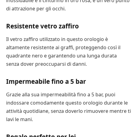
inossidabile e il cinturino in oro rosa, è un vero punto
di attrazione per gli occhi.
Resistente vetro zaffiro
Il vetro zaffiro utilizzato in questo orologio è
altamente resistente ai graffi, proteggendo così il
quadrante nero e garantendo una lunga durata
senza dover preoccuparsi di danni.
Impermeabile fino a 5 bar
Grazie alla sua impermeabilità fino a 5 bar, puoi
indossare comodamente questo orologio durante le
attività quotidiane, senza doverlo rimuovere mentre ti
lavi le mani.
Regalo perfetto per lei