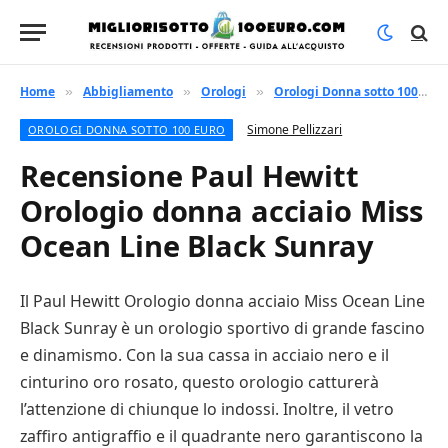
Home
Abbigliamento
Orologi
Orologi Donna sotto 100 euro
»
»
»
Simone Pellizzari
OROLOGI DONNA SOTTO 100 EURO
Recensione Paul Hewitt
Orologio donna acciaio Miss
Ocean Line Black Sunray
Il Paul Hewitt Orologio donna acciaio Miss Ocean Line
Black Sunray è un orologio sportivo di grande fascino
e dinamismo. Con la sua cassa in acciaio nero e il
cinturino oro rosato, questo orologio catturerà
l’attenzione di chiunque lo indossi. Inoltre, il vetro
zaffiro antigraffio e il quadrante nero garantiscono la