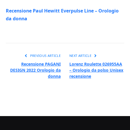
Recensione Paul Hewitt Everpulse Line – Orologio
da donna
PREVIOUS ARTICLE
NEXT ARTICLE
Recensione PAGANI
Lorenz Roulette 026955AA
DESIGN 2022 Orologio da
– Orologio da polso Unisex
donna
recensione