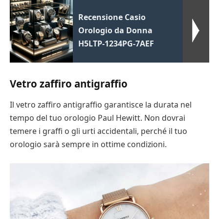
Recensione Casio
Orologio da Donna
H5LTP-1234PG-7AEF
Vetro zaffiro antigraffio
Il vetro zaffiro antigraffio garantisce la durata nel
tempo del tuo orologio Paul Hewitt. Non dovrai
temere i graffi o gli urti accidentali, perché il tuo
orologio sarà sempre in ottime condizioni.