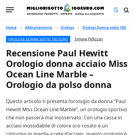
Home
Abbigliamento
Orologi
Orologi Donna sotto 100 euro
»
»
»
Simone Pellizzari
OROLOGI DONNA SOTTO 100 EURO
Recensione Paul Hewitt
Orologio donna acciaio Miss
Ocean Line Marble –
Orologio da polso donna
Questo articolo ti presenta l’orologio da donna “Paul
Hewitt Miss Ocean Line Marble”, un orologio sportivo
che non passerà mai inosservato. Con una cassa in
acciaio inossidabile di colore oro rosato e un
cinturino in maglia a rete d’acciaio, questo orologio è