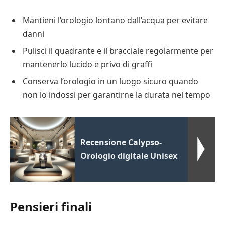
Mantieni l’orologio lontano dall’acqua per evitare
danni
Pulisci il quadrante e il bracciale regolarmente per
mantenerlo lucido e privo di graffi
Conserva l’orologio in un luogo sicuro quando
non lo indossi per garantirne la durata nel tempo
Recensione Calypso-
Orologio digitale Unisex
Pensieri finali