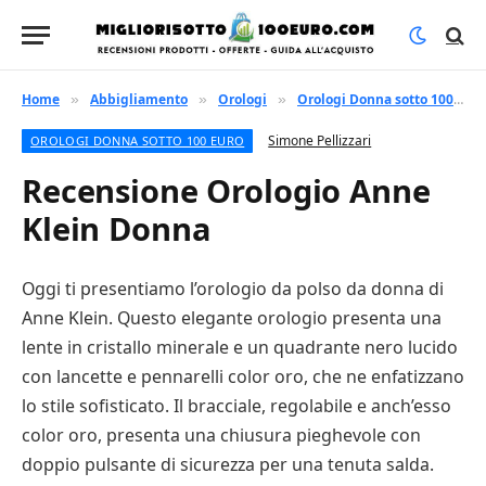
Home
Abbigliamento
Orologi
Orologi Donna sotto 100 euro
»
»
»
Simone Pellizzari
OROLOGI DONNA SOTTO 100 EURO
Recensione Orologio Anne
Klein Donna
Oggi ti presentiamo l’orologio da polso da donna di
Anne Klein. Questo elegante orologio presenta una
lente in cristallo minerale e un quadrante nero lucido
con lancette e pennarelli color oro, che ne enfatizzano
lo stile sofisticato. Il bracciale, regolabile e anch’esso
color oro, presenta una chiusura pieghevole con
doppio pulsante di sicurezza per una tenuta salda.