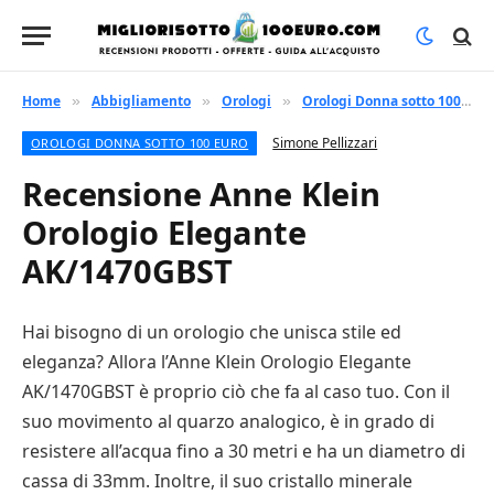
Home
Abbigliamento
Orologi
Orologi Donna sotto 100 euro
»
»
»
Simone Pellizzari
OROLOGI DONNA SOTTO 100 EURO
Recensione Anne Klein
Orologio Elegante
AK/1470GBST
Hai bisogno di un orologio che unisca stile ed
eleganza? Allora l’Anne Klein Orologio Elegante
AK/1470GBST è proprio ciò che fa al caso tuo. Con il
suo movimento al quarzo analogico, è in grado di
resistere all’acqua fino a 30 metri e ha un diametro di
cassa di 33mm. Inoltre, il suo cristallo minerale