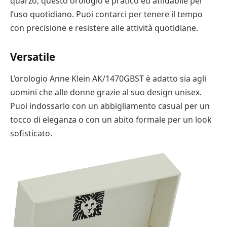
quarzo, questo orologio è pratico ed affidabile per
l’uso quotidiano. Puoi contarci per tenere il tempo
con precisione e resistere alle attività quotidiane.
Versatile
L’orologio Anne Klein AK/1470GBST è adatto sia agli
uomini che alle donne grazie al suo design unisex.
Puoi indossarlo con un abbigliamento casual per un
tocco di eleganza o con un abito formale per un look
sofisticato.