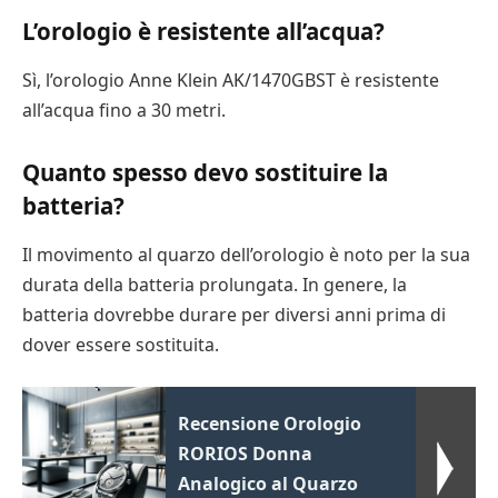
L’orologio è resistente all’acqua?
Sì, l’orologio Anne Klein AK/1470GBST è resistente
all’acqua fino a 30 metri.
Quanto spesso devo sostituire la
batteria?
Il movimento al quarzo dell’orologio è noto per la sua
durata della batteria prolungata. In genere, la
batteria dovrebbe durare per diversi anni prima di
dover essere sostituita.
Recensione Orologio
RORIOS Donna
Analogico al Quarzo