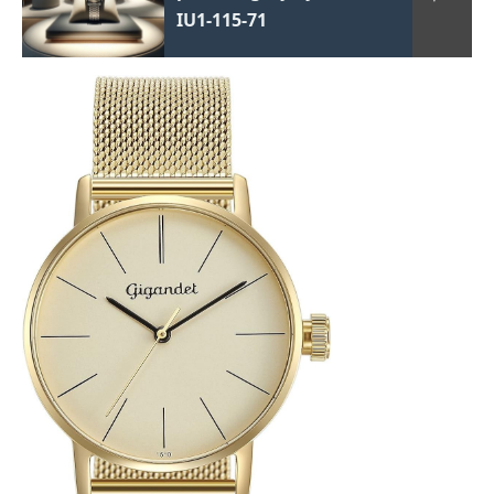
IU1-115-71