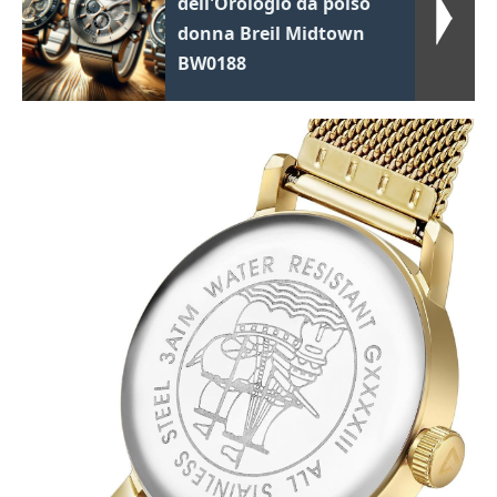
dell'Orologio da polso
donna Breil Midtown
BW0188