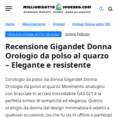
Home
Abbigliamento
Orologi
Orologi Donna sotto 100 euro
»
»
»
Simone Pellizzari
OROLOGI DONNA SOTTO 100 EURO
Recensione Gigandet Donna
Orologio da polso al quarzo
– Elegante e resistente
L’orologio da polso da donna Gigandet Donna
Orologio da polso al quarzo Movimento analogico
con bracciale in acciaio inossidabile G43-021 è la
perfetta sintesi di semplicità ed eleganza. Questo
orologio da donna dal design minimalista è adatto a
qualsiasi occasione, sia che tu sia in ufficio o partecipi