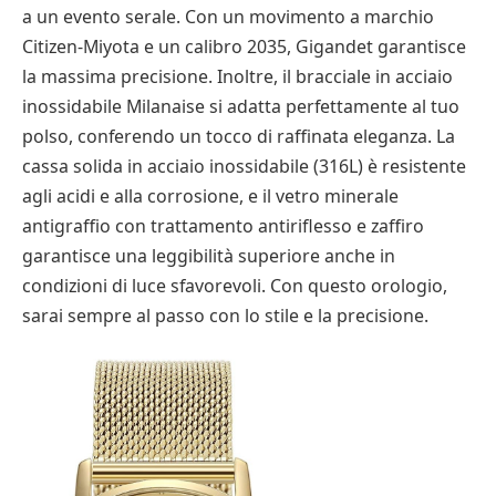
a un evento serale. Con un movimento a marchio
Citizen-Miyota e un calibro 2035, Gigandet garantisce
la massima precisione. Inoltre, il bracciale in acciaio
inossidabile Milanaise si adatta perfettamente al tuo
polso, conferendo un tocco di raffinata eleganza. La
cassa solida in acciaio inossidabile (316L) è resistente
agli acidi e alla corrosione, e il vetro minerale
antigraffio con trattamento antiriflesso e zaffiro
garantisce una leggibilità superiore anche in
condizioni di luce sfavorevoli. Con questo orologio,
sarai sempre al passo con lo stile e la precisione.