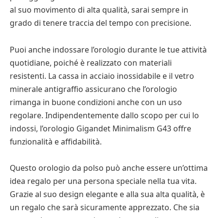
al suo movimento di alta qualità, sarai sempre in
grado di tenere traccia del tempo con precisione.
Puoi anche indossare l’orologio durante le tue attività
quotidiane, poiché è realizzato con materiali
resistenti. La cassa in acciaio inossidabile e il vetro
minerale antigraffio assicurano che l’orologio
rimanga in buone condizioni anche con un uso
regolare. Indipendentemente dallo scopo per cui lo
indossi, l’orologio Gigandet Minimalism G43 offre
funzionalità e affidabilità.
Questo orologio da polso può anche essere un’ottima
idea regalo per una persona speciale nella tua vita.
Grazie al suo design elegante e alla sua alta qualità, è
un regalo che sarà sicuramente apprezzato. Che sia