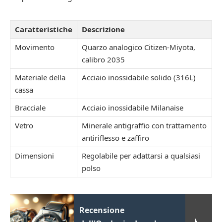
Caratteristiche
Descrizione
Movimento
Quarzo analogico Citizen-Miyota,
calibro 2035
Materiale della
Acciaio inossidabile solido (316L)
cassa
Bracciale
Acciaio inossidabile Milanaise
Vetro
Minerale antigraffio con trattamento
antiriflesso e zaffiro
Dimensioni
Regolabile per adattarsi a qualsiasi
polso
Recensione