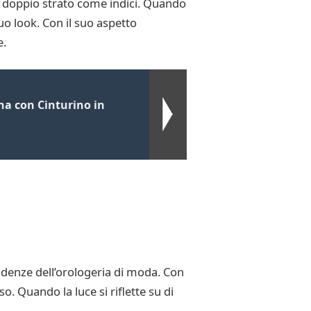
i a doppio strato come indici. Quando
tuo look. Con il suo aspetto
e.
na con Cinturino in
denze dell’orologeria di moda. Con
so. Quando la luce si riflette su di