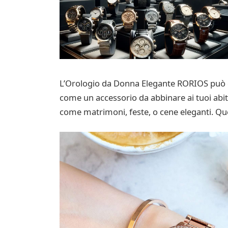
L’Orologio da Donna Elegante RORIOS può ess
come un accessorio da abbinare ai tuoi abiti
come matrimoni, feste, o cene eleganti. Ques