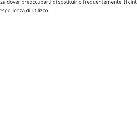
 dover preoccuparti di sostituirlo frequentemente. Il cintu
sperienza di utilizzo.