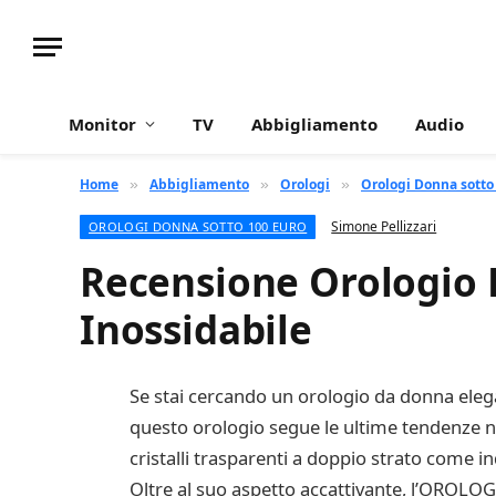
Monitor
TV
Abbigliamento
Audio
Home
Abbigliamento
Orologi
Orologi Donna sotto
»
»
»
Simone Pellizzari
OROLOGI DONNA SOTTO 100 EURO
Recensione Orologio 
Inossidabile
Se stai cercando un orologio da donna eleg
questo orologio segue le ultime tendenze ne
cristalli trasparenti a doppio strato come in
Oltre al suo aspetto accattivante, l’OROLOG