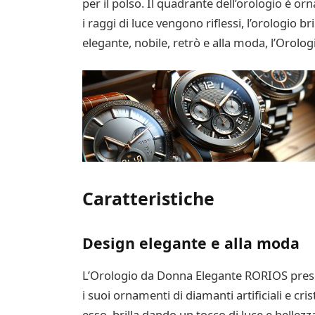
per il polso. Il quadrante dell’orologio è or
i raggi di luce vengono riflessi, l’orologio b
elegante, nobile, retrò e alla moda, l’Orol
Caratteristiche
Design elegante e alla moda
L’Orologio da Donna Elegante RORIOS presen
i suoi ornamenti di diamanti artificiali e cris
esso, brilla dando un tocco di luce e bellezza