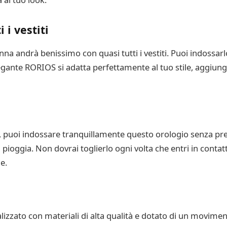
i vestiti
a andrà benissimo con quasi tutti i vestiti. Puoi indossarlo 
egante RORIOS si adatta perfettamente al tuo stile, aggiun
i, puoi indossare tranquillamente questo orologio senza pr
ra pioggia. Non dovrai toglierlo ogni volta che entri in conta
e.
zzato con materiali di alta qualità e dotato di un moviment