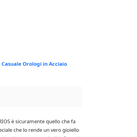
RIOS è sicuramente quello che fa
ciale che lo rende un vero gioiello