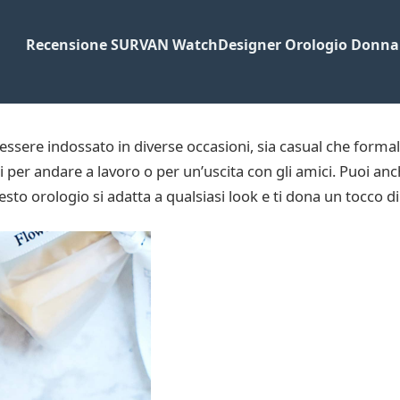
Recensione SURVAN WatchDesigner Orologio Donna 
ere indossato in diverse occasioni, sia casual che formali.
 per andare a lavoro o per un’uscita con gli amici. Puoi anc
to orologio si adatta a qualsiasi look e ti dona un tocco di