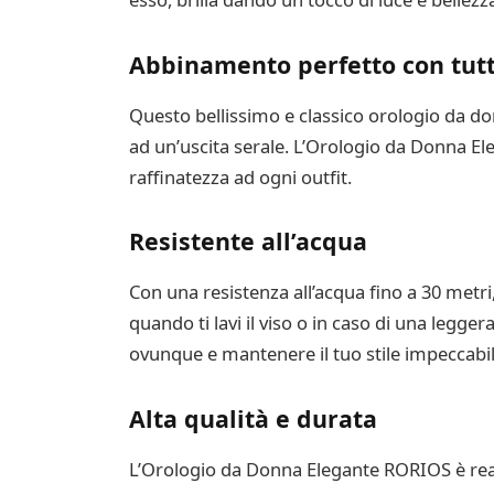
Abbinamento perfetto con tutti 
Questo bellissimo e classico orologio da donn
ad un’uscita serale. L’Orologio da Donna El
raffinatezza ad ogni outfit.
Resistente all’acqua
Con una resistenza all’acqua fino a 30 metr
quando ti lavi il viso o in caso di una legge
ovunque e mantenere il tuo stile impeccabil
Alta qualità e durata
L’Orologio da Donna Elegante RORIOS è reali