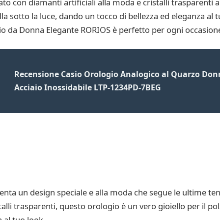
nato con diamanti artificiali alla moda e cristalli trasparent
rilla sotto la luce, dando un tocco di bellezza ed eleganza al 
ogio da Donna Elegante RORIOS è perfetto per ogni occasion
Recensione Casio Orologio Analogico al Quarzo Don
Acciaio Inossidabile LTP-1234PD-7BEG
ta un design speciale e alla moda che segue le ultime ten
talli trasparenti, questo orologio è un vero gioiello per il pol
 al tuo look.