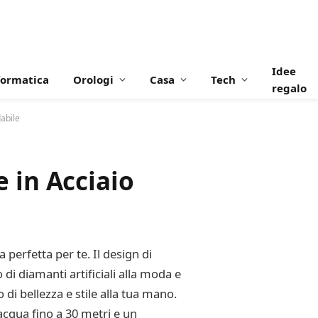
Idee
formatica
Orologi
Casa
Tech
regalo
abile
 in Acciaio
erfetta per te. Il design di
i diamanti artificiali alla moda e
 di bellezza e stile alla tua mano.
acqua fino a 30 metri e un