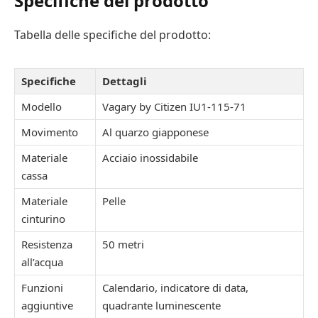
Specifiche del prodotto
Tabella delle specifiche del prodotto:
Specifiche
Dettagli
Modello
Vagary by Citizen IU1-115-71
Movimento
Al quarzo giapponese
Materiale
Acciaio inossidabile
cassa
Materiale
Pelle
cinturino
Resistenza
50 metri
all’acqua
Funzioni
Calendario, indicatore di data,
aggiuntive
quadrante luminescente