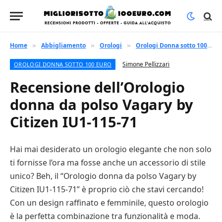
Home
Abbigliamento
Orologi
Orologi Donna sotto 100 euro
»
»
»
Simone Pellizzari
OROLOGI DONNA SOTTO 100 EURO
Recensione dell’Orologio
donna da polso Vagary by
Citizen IU1-115-71
Hai mai desiderato un orologio elegante che non solo
ti fornisse l’ora ma fosse anche un accessorio di stile
unico? Beh, il “Orologio donna da polso Vagary by
Citizen IU1-115-71” è proprio ciò che stavi cercando!
Con un design raffinato e femminile, questo orologio
è la perfetta combinazione tra funzionalità e moda.