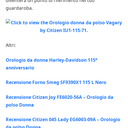
diventerà un punto di riferimento nel tuo
guardaroba.
Altri:
Orologio da donna Harley-Davidson 115°
anniversario
Recensione Forno Smeg SF9390X1 115 L Nero
Recensione Citizen Joy FE6020-56A – Orologio da
polso Donna
Recensione Citizen 045 Lady EG6003-09A – Orologio
da polso Donna