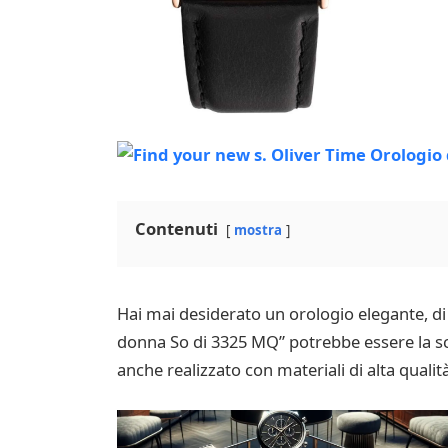
Contenuti
mostra
Hai mai desiderato un orologio elegante, di a
donna So di 3325 MQ” potrebbe essere la sce
anche realizzato con materiali di alta qualit