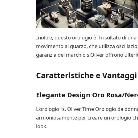
Inoltre, questo orologio è il risultato di un
movimento al quarzo, che utilizza oscillazio
garanzia del marchio s.Oliver offrono ulterio
Caratteristiche e Vantaggi
Elegante Design Oro Rosa/Ner
L’orologio “s. Oliver Time Orologio da donn
armoniosamente per creare un orologio che si
look.