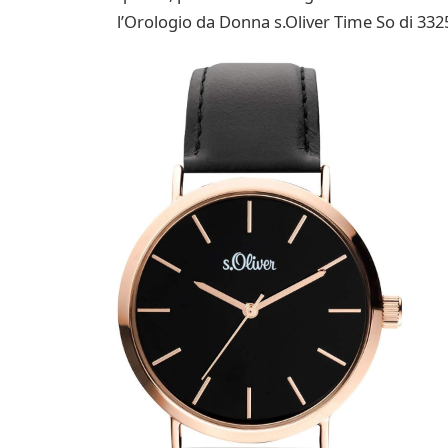
l’Orologio da Donna s.Oliver Time So di 3325