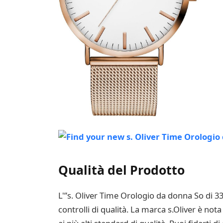
Qualità del Prodotto
L'”s. Oliver Time Orologio da donna So di 33
controlli di qualità. La marca s.Oliver è not