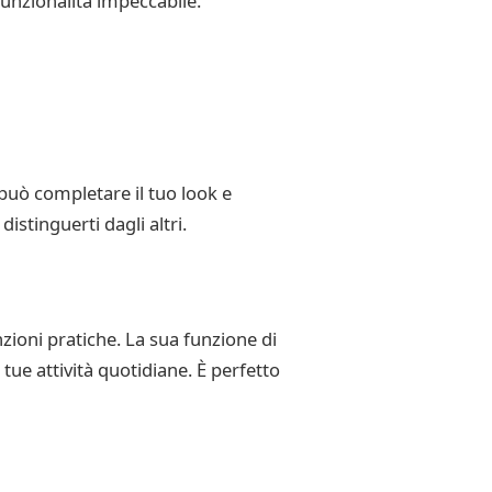
funzionalità impeccabile.
 può completare il tuo look e
istinguerti dagli altri.
zioni pratiche. La sua funzione di
ue attività quotidiane. È perfetto