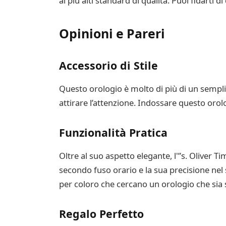
ai più alti standard di qualità. Puoi fidart
Opinioni e Pareri
Accessorio di Stile
Questo orologio è molto di più di un semplic
attirare l’attenzione. Indossare questo orolo
Funzionalità Pratica
Oltre al suo aspetto elegante, l'”s. Oliver 
secondo fuso orario e la sua precisione nel
per coloro che cercano un orologio che sia 
Regalo Perfetto