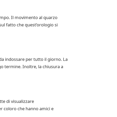
empo. Il movimento al quarzo
ul fatto che quest’orologio si
da indossare per tutto il giorno. La
o termine. Inoltre, la chiusura a
te di visualizzare
per coloro che hanno amici e