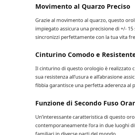
Movimento al Quarzo Preciso
Grazie al movimento al quarzo, questo orol
impiegato assicura una precisione di +/- 15 
sincronizzi perfettamente con la tua vita fre
Cinturino Comodo e Resistent
Il cinturino di questo orologio è realizzato
sua resistenza all’usura e all’abrasione ass
fibbia garantisce una perfetta aderenza al po
Funzione di Secondo Fuso Orar
Un’interessante caratteristica di questo oro
contemporaneamente l’ora in due luoghi diver
familiari in diverse parti del mondo.