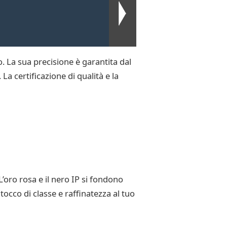
o. La sua precisione è garantita dal
a certificazione di qualità e la
’oro rosa e il nero IP si fondono
occo di classe e raffinatezza al tuo