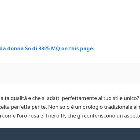
lta qualità e che si adatti perfettamente al tuo stile unico? 
lta perfetta per te. Non solo è un orologio tradizionale al
à come l’oro rosa e il nero IP, che gli conferiscono un aspett