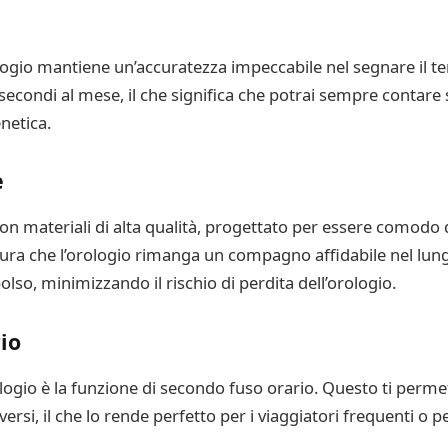
ogio mantiene un’accuratezza impeccabile nel segnare il t
secondi al mese, il che significa che potrai sempre contare s
netica.
e
 con materiali di alta qualità, progettato per essere comodo 
icura che l’orologio rimanga un compagno affidabile nel lung
lso, minimizzando il rischio di perdita dell’orologio.
io
logio è la funzione di secondo fuso orario. Questo ti permet
si, il che lo rende perfetto per i viaggiatori frequenti o 