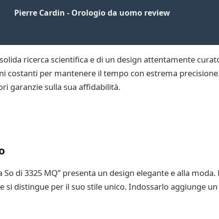
Pierre Cardin - Orologio da uomo review
a solida ricerca scientifica e di un design attentamente curat
ni costanti per mantenere il tempo con estrema precisione. L
ri garanzie sulla sua affidabilità.
o
a So di 3325 MQ” presenta un design elegante e alla moda. L
 distingue per il suo stile unico. Indossarlo aggiunge un t