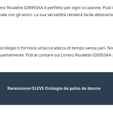
renz Roulette 026955AA è perfetto per ogni occasione. Puoi 
 con gli amici. La sua versatilità renderà facile abbinarlo a
orologio ti fornisce un’accuratezza di tempo senza pari. No
equentemente. Potrai contare sul Lorenz Roulette 026955AA pe
Recensione OLEVS Orologio da polso da donna