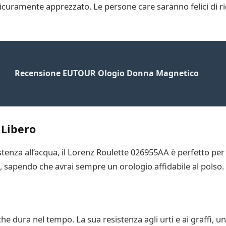
icuramente apprezzato. Le persone care saranno felici di ric
Recensione EUTOUR Ologio Donna Magnetico
 Libero
tenza all’acqua, il Lorenz Roulette 026955AA è perfetto per 
o, sapendo che avrai sempre un orologio affidabile al polso.
 dura nel tempo. La sua resistenza agli urti e ai graffi, unit