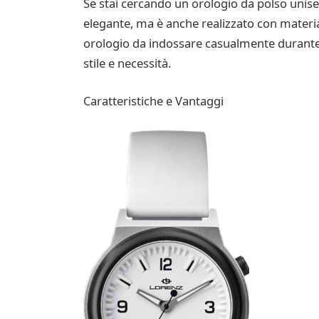
Se stai cercando un orologio da polso unisex
elegante, ma è anche realizzato con materia
orologio da indossare casualmente durante l
stile e necessità.
Caratteristiche e Vantaggi