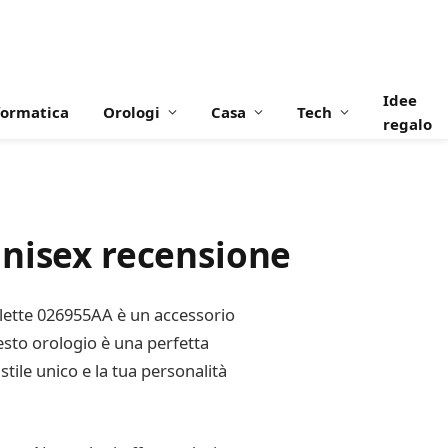
Idee
formatica
Orologi
Casa
Tech
regalo
Unisex recensione
oulette 026955AA è un accessorio
esto orologio è una perfetta
stile unico e la tua personalità