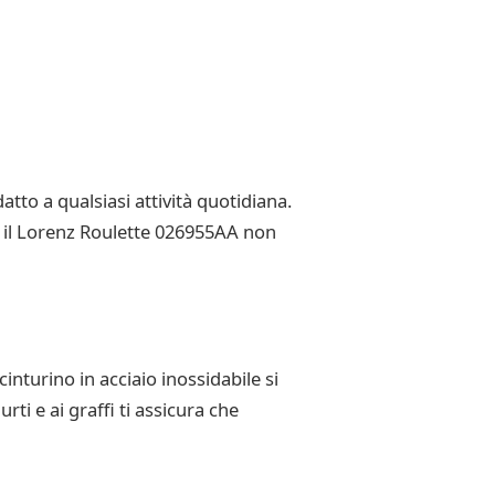
tto a qualsiasi attività quotidiana.
n il Lorenz Roulette 026955AA non
inturino in acciaio inossidabile si
rti e ai graffi ti assicura che