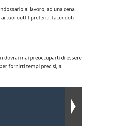
indossarlo al lavoro, ad una cena
i tuoi outfit preferiti, facendoti
n dovrai mai preoccuparti di essere
r fornirti tempi precisi, al