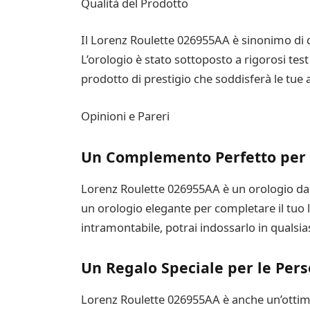
Qualità del Prodotto
Il Lorenz Roulette 026955AA è sinonimo di q
L’orologio è stato sottoposto a rigorosi tes
prodotto di prestigio che soddisferà le tue 
Opinioni e Pareri
Un Complemento Perfetto per 
Lorenz Roulette 026955AA è un orologio da p
un orologio elegante per completare il tuo l
intramontabile, potrai indossarlo in qualsia
Un Regalo Speciale per le Pers
Lorenz Roulette 026955AA è anche un’ottima