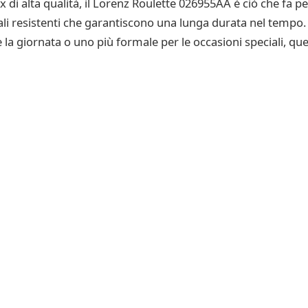
 di alta qualità, il Lorenz Roulette 026955AA è ciò che fa pe
li resistenti che garantiscono una lunga durata nel tempo. 
a giornata o uno più formale per le occasioni speciali, que