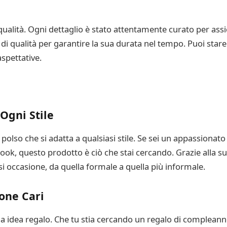
ualità. Ogni dettaglio è stato attentamente curato per assi
t di qualità per garantire la sua durata nel tempo. Puoi star
aspettative.
Ogni Stile
olso che si adatta a qualsiasi stile. Se sei un appassiona
ook, questo prodotto è ciò che stai cercando. Grazie alla sua
si occasione, da quella formale a quella più informale.
one Cari
 idea regalo. Che tu stia cercando un regalo di compleanno