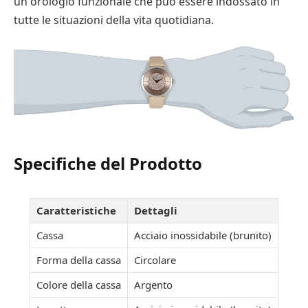
un orologio funzionale che può essere indossato in
tutte le situazioni della vita quotidiana.
Specifiche del Prodotto
Caratteristiche
Dettagli
Cassa
Acciaio inossidabile (brunito)
Forma della cassa
Circolare
Colore della cassa
Argento