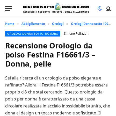
Home
Abbigliamento
Orologi
Orologi Donna sotto 100 euro
»
»
»
Simone Pellizzari
OROLOGI DONNA SOTTO 100 EURO
Recensione Orologio da
polso Festina F16661/3 –
Donna, pelle
Sei alla ricerca di un orologio da polso elegante e
raffinato? Allora, il Festina F16661/3 potrebbe essere
proprio ciò che stai cercando. Questo orologio da
polso per donna è caratterizzato da una cassa
circolare realizzata in acciaio inossidabile brunito, che
dona al design un tocco moderno e sofisticato. Il