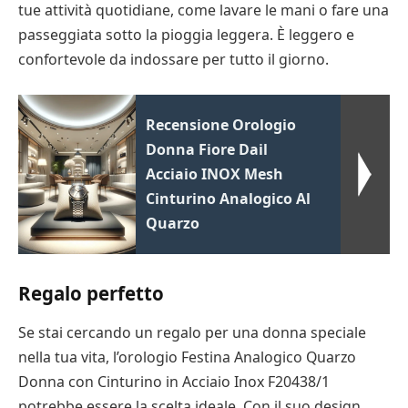
tue attività quotidiane, come lavare le mani o fare una
passeggiata sotto la pioggia leggera. È leggero e
confortevole da indossare per tutto il giorno.
Recensione Orologio
Donna Fiore Dail
Acciaio INOX Mesh
Cinturino Analogico Al
Quarzo
Regalo perfetto
Se stai cercando un regalo per una donna speciale
nella tua vita, l’orologio Festina Analogico Quarzo
Donna con Cinturino in Acciaio Inox F20438/1
potrebbe essere la scelta ideale. Con il suo design