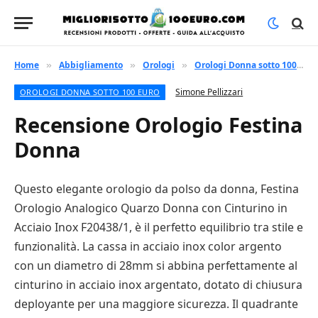
Home
Abbigliamento
Orologi
Orologi Donna sotto 100 euro
»
»
»
Simone Pellizzari
OROLOGI DONNA SOTTO 100 EURO
Recensione Orologio Festina
Donna
Questo elegante orologio da polso da donna, Festina
Orologio Analogico Quarzo Donna con Cinturino in
Acciaio Inox F20438/1, è il perfetto equilibrio tra stile e
funzionalità. La cassa in acciaio inox color argento
con un diametro di 28mm si abbina perfettamente al
cinturino in acciaio inox argentato, dotato di chiusura
deployante per una maggiore sicurezza. Il quadrante