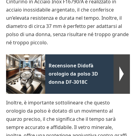
Cinturino in Acciaio Inox F16790/A è realizzato in
acciaio inossidabile argentato, il che conferisce
un’elevata resistenza e durata nel tempo. Inoltre, il
diametro di circa 37 mm è perfetto per adattarsi al
polso di una donna, senza risultare né troppo grande
né troppo piccolo.
Recensione Didofà
orologio da polso 3D
donna DF-3018C
Inoltre, è importante sottolineare che questo
orologio da polso è dotato di un movimento al
quarzo preciso, il che significa che il tempo sarà
sempre accurato e affidabile. Il vetro minerale,
inoltre, offre una protezione aggiuntiva contro graffi