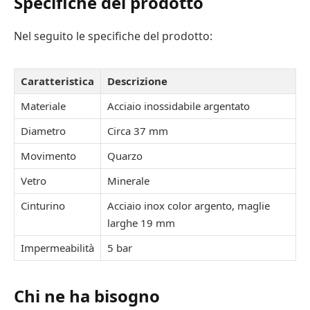
Specifiche del prodotto
Nel seguito le specifiche del prodotto:
Caratteristica
Descrizione
Materiale
Acciaio inossidabile argentato
Diametro
Circa 37 mm
Movimento
Quarzo
Vetro
Minerale
Cinturino
Acciaio inox color argento, maglie
larghe 19 mm
Impermeabilità
5 bar
Chi ne ha bisogno