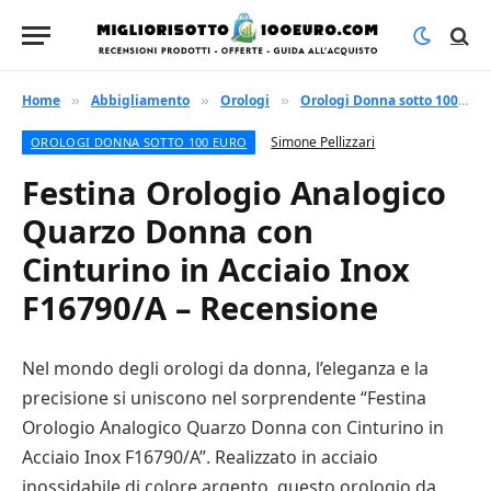
Home
Abbigliamento
Orologi
Orologi Donna sotto 100 euro
»
»
»
Simone Pellizzari
OROLOGI DONNA SOTTO 100 EURO
Festina Orologio Analogico
Quarzo Donna con
Cinturino in Acciaio Inox
F16790/A – Recensione
Nel mondo degli orologi da donna, l’eleganza e la
precisione si uniscono nel sorprendente “Festina
Orologio Analogico Quarzo Donna con Cinturino in
Acciaio Inox F16790/A”. Realizzato in acciaio
inossidabile di colore argento, questo orologio da