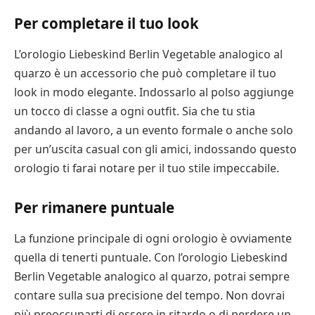
Per completare il tuo look
L’orologio Liebeskind Berlin Vegetable analogico al
quarzo è un accessorio che può completare il tuo
look in modo elegante. Indossarlo al polso aggiunge
un tocco di classe a ogni outfit. Sia che tu stia
andando al lavoro, a un evento formale o anche solo
per un’uscita casual con gli amici, indossando questo
orologio ti farai notare per il tuo stile impeccabile.
Per rimanere puntuale
La funzione principale di ogni orologio è ovviamente
quella di tenerti puntuale. Con l’orologio Liebeskind
Berlin Vegetable analogico al quarzo, potrai sempre
contare sulla sua precisione del tempo. Non dovrai
più preoccuparti di essere in ritardo o di perdere un