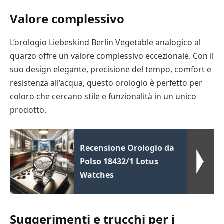
Valore complessivo
L’orologio Liebeskind Berlin Vegetable analogico al
quarzo offre un valore complessivo eccezionale. Con il
suo design elegante, precisione del tempo, comfort e
resistenza all’acqua, questo orologio è perfetto per
coloro che cercano stile e funzionalità in un unico
prodotto.
Recensione Orologio da
Polso 18432/1 Lotus
Watches
Suggerimenti e trucchi per i