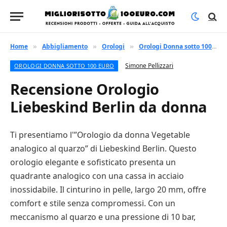
Home
Abbigliamento
Orologi
Orologi Donna sotto 100 euro
»
»
»
Simone Pellizzari
OROLOGI DONNA SOTTO 100 EURO
Recensione Orologio
Liebeskind Berlin da donna
Ti presentiamo l'”Orologio da donna Vegetable
analogico al quarzo” di Liebeskind Berlin. Questo
orologio elegante e sofisticato presenta un
quadrante analogico con una cassa in acciaio
inossidabile. Il cinturino in pelle, largo 20 mm, offre
comfort e stile senza compromessi. Con un
meccanismo al quarzo e una pressione di 10 bar,