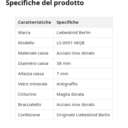
Specifiche del prodotto
Caratteristiche
Specifiche
Marca
Liebeskind Berlin
Modello
LS-0091-MQB
Materiale cassa
Acciaio inox dorato
Diametro cassa
38 mm
Altezza cassa
7 mm
Vetro minerale
Antigraffio
Cinturino
Maglia dorata
Braccialetto
Acciaio inox dorato
Confezione
Originale Liebeskind Berlin