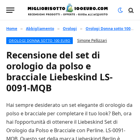
Home
Abbigliamento
Orologi
Orologi Donna sotto 100 euro
»
»
»
Simone Pellizzari
OROLOGI DONNA SOTTO 100 EURO
Recensione del set di
orologio da polso e
bracciale Liebeskind LS-
0091-MQB
Hai sempre desiderato un set elegante di orologio da
polso e bracciale per completare il tuo look? Beh, ora
hai l’opportunità di ottenere il Liebeskind Set di
Orologio da Polso e Bracciale con Perline. LS-0091-
MQB. Questo set della marca Liebeskind Berlin è