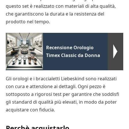
questo set è realizzato con materiali di alta qualità,
che garantiscono la durata e la resistenza del
prodotto nel tempo.
Recensione Orologio
Timex Classic da Donna
Gli orologi e i braccialetti Liebeskind sono realizzati
con cura e attenzione ai dettagli. Ogni pezzo è
sottoposto a rigorosi test per garantire che soddisfi
gli standard di qualità più elevati, in modo da poter
acquistare con fiducia.
Perchè acquistarlo