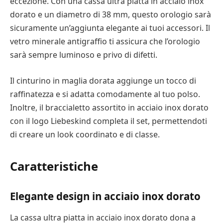
eccezione. Con una cassa ultra piatta in acciaio inox
dorato e un diametro di 38 mm, questo orologio sarà
sicuramente un’aggiunta elegante ai tuoi accessori. Il
vetro minerale antigraffio ti assicura che l’orologio
sarà sempre luminoso e privo di difetti.
Il cinturino in maglia dorata aggiunge un tocco di
raffinatezza e si adatta comodamente al tuo polso.
Inoltre, il braccialetto assortito in acciaio inox dorato
con il logo Liebeskind completa il set, permettendoti
di creare un look coordinato e di classe.
Caratteristiche
Elegante design in acciaio inox dorato
La cassa ultra piatta in acciaio inox dorato dona a