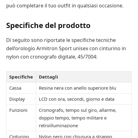
può completare il tuo outfit in qualsiasi occasione.
Specifiche del prodotto
Di seguito sono riportate le specifiche tecniche
dell’orologio Armitron Sport unisex con cinturino in
nylon con cronografo digitale, 45/7004:
Specifiche
Dettagli
Cassa
Resina nera con anello superiore blu
Display
LCD con ora, secondi, giorno e data
Funzioni
Cronografo, tempo sul giro, allarme,
doppio tempo, tempo militare e
retroilluminazione
Cinturino
Nylon nero con chiusura a strappo