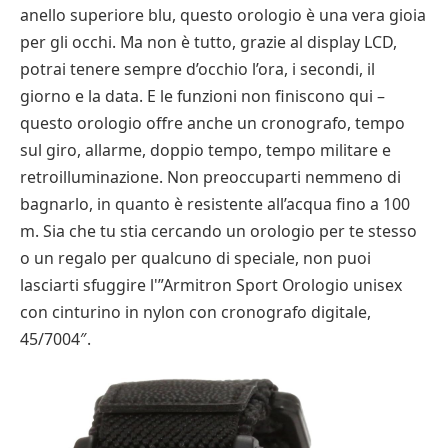
anello superiore blu, questo orologio è una vera gioia
per gli occhi. Ma non è tutto, grazie al display LCD,
potrai tenere sempre d’occhio l’ora, i secondi, il
giorno e la data. E le funzioni non finiscono qui –
questo orologio offre anche un cronografo, tempo
sul giro, allarme, doppio tempo, tempo militare e
retroilluminazione. Non preoccuparti nemmeno di
bagnarlo, in quanto è resistente all’acqua fino a 100
m. Sia che tu stia cercando un orologio per te stesso
o un regalo per qualcuno di speciale, non puoi
lasciarti sfuggire l'”Armitron Sport Orologio unisex
con cinturino in nylon con cronografo digitale,
45/7004″.