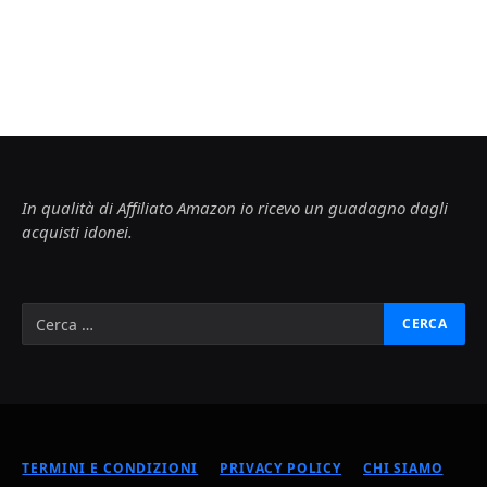
In qualità di Affiliato Amazon io ricevo un guadagno dagli
acquisti idonei.
TERMINI E CONDIZIONI
PRIVACY POLICY
CHI SIAMO