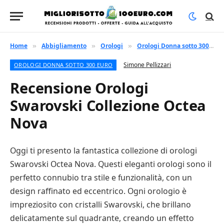
Home
Abbigliamento
Orologi
Orologi Donna sotto 300 euro
»
»
»
Simone Pellizzari
OROLOGI DONNA SOTTO 300 EURO
Recensione Orologi
Swarovski Collezione Octea
Nova
Oggi ti presento la fantastica collezione di orologi
Swarovski Octea Nova. Questi eleganti orologi sono il
perfetto connubio tra stile e funzionalità, con un
design raffinato ed eccentrico. Ogni orologio è
impreziosito con cristalli Swarovski, che brillano
delicatamente sul quadrante, creando un effetto