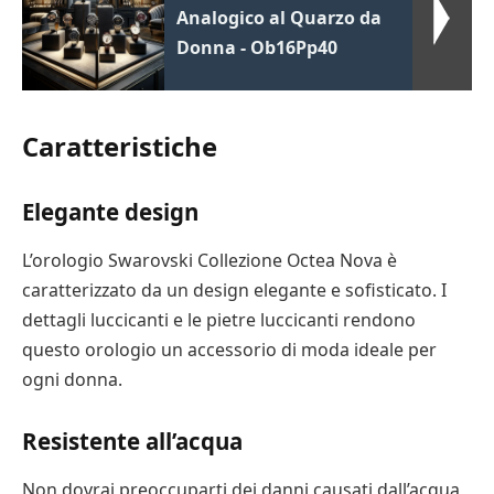
Analogico al Quarzo da
Donna - Ob16Pp40
Caratteristiche
Elegante design
L’orologio Swarovski Collezione Octea Nova è
caratterizzato da un design elegante e sofisticato. I
dettagli luccicanti e le pietre luccicanti rendono
questo orologio un accessorio di moda ideale per
ogni donna.
Resistente all’acqua
Non dovrai preoccuparti dei danni causati dall’acqua,