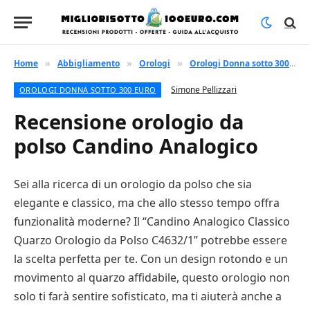
Home
Abbigliamento
Orologi
Orologi Donna sotto 300 euro
»
»
»
Simone Pellizzari
OROLOGI DONNA SOTTO 300 EURO
Recensione orologio da
polso Candino Analogico
Sei alla ricerca di un orologio da polso che sia
elegante e classico, ma che allo stesso tempo offra
funzionalità moderne? Il “Candino Analogico Classico
Quarzo Orologio da Polso C4632/1” potrebbe essere
la scelta perfetta per te. Con un design rotondo e un
movimento al quarzo affidabile, questo orologio non
solo ti farà sentire sofisticato, ma ti aiuterà anche a