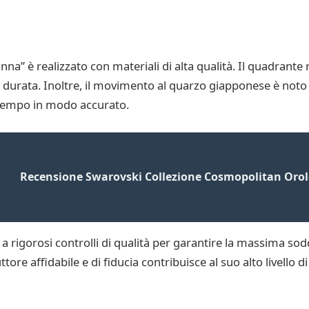
” è realizzato con materiali di alta qualità. Il quadrante res
 durata. Inoltre, il movimento al quarzo giapponese è noto 
l tempo in modo accurato.
Recensione Swarovski Collezione Cosmopolitan Orol
a rigorosi controlli di qualità per garantire la massima sodd
 affidabile e di fiducia contribuisce al suo alto livello di 