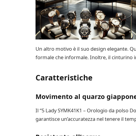
Un altro motivo è il suo design elegante. Qu
formale che informale. Inoltre, il cinturino i
Caratteristiche
Movimento al quarzo giappon
Il “5 Lady SYMK41K1 – Orologio da polso Don
garantisce un’accuratezza nel tenere il tem