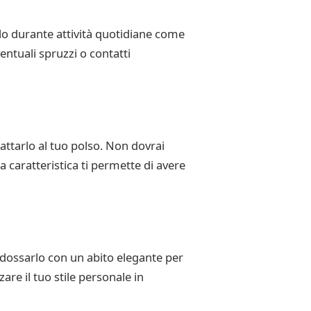
rlo durante attività quotidiane come
entuali spruzzi o contatti
dattarlo al tuo polso. Non dovrai
a caratteristica ti permette di avere
indossarlo con un abito elegante per
are il tuo stile personale in