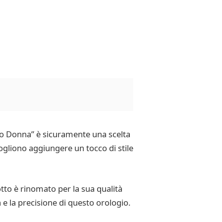
lso Donna” è sicuramente una scelta
gliono aggiungere un tocco di stile
tto è rinomato per la sua qualità
 e la precisione di questo orologio.