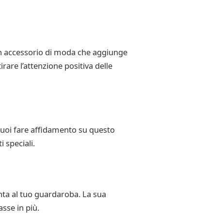
un accessorio di moda che aggiunge
rare l’attenzione positiva delle
 Puoi fare affidamento su questo
 speciali.
nta al tuo guardaroba. La sua
asse in più.