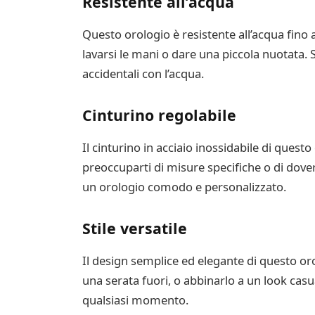
Resistente all’acqua
Questo orologio è resistente all’acqua fino 
lavarsi le mani o dare una piccola nuotata. S
accidentali con l’acqua.
Cinturino regolabile
Il cinturino in acciaio inossidabile di quest
preoccuparti di misure specifiche o di dover 
un orologio comodo e personalizzato.
Stile versatile
Il design semplice ed elegante di questo oro
una serata fuori, o abbinarlo a un look casual
qualsiasi momento.