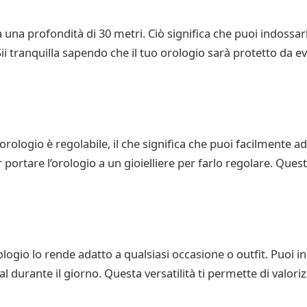
a una profondità di 30 metri. Ciò significa che puoi indossa
ii tranquilla sapendo che il tuo orologio sarà protetto da ev
o orologio è regolabile, il che significa che puoi facilmente a
portare l’orologio a un gioielliere per farlo regolare. Quest
logio lo rende adatto a qualsiasi occasione o outfit. Puoi 
 durante il giorno. Questa versatilità ti permette di valorizz