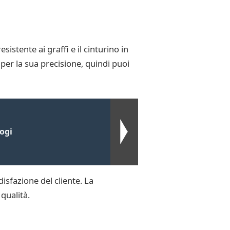
istente ai graffi e il cinturino in
per la sua precisione, quindi puoi
ogi
isfazione del cliente. La
qualità.