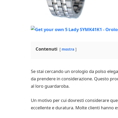
Contenuti
mostra
Se stai cercando un orologio da polso elega
da prendere in considerazione. Questo prod
al loro guardaroba.
Un motivo per cui dovresti considerare quest
eccellente e duratura. Molte clienti hanno e