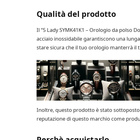
Qualità del prodotto
Il “5 Lady SYMK41K1 – Orologio da polso Donna
acciaio inossidabile garantiscono una lunga
stare sicura che il tuo orologio manterrà i
Inoltre, questo prodotto è stato sottoposto 
reputazione di questo marchio come produttore
Perchè acquistarlo