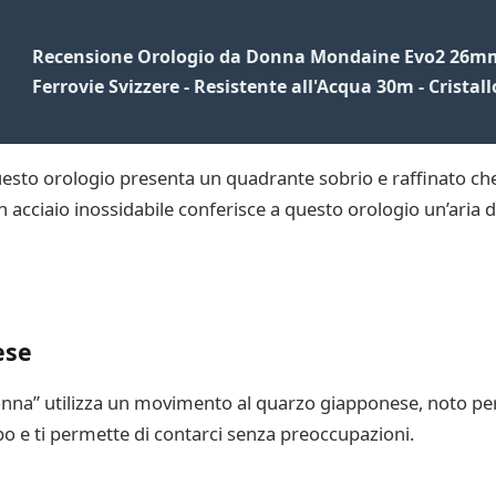
Recensione Orologio da Donna Mondaine Evo2 26mm -
Ferrovie Svizzere - Resistente all'Acqua 30m - Cristall
esto orologio presenta un quadrante sobrio e raffinato che 
n acciaio inossidabile conferisce a questo orologio un’aria di
ese
na” utilizza un movimento al quarzo giapponese, noto per la
po e ti permette di contarci senza preoccupazioni.