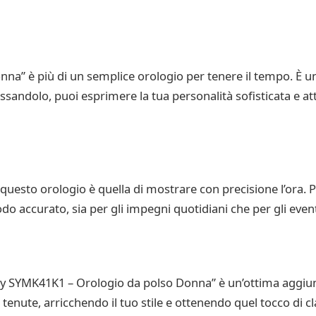
nna” è più di un semplice orologio per tenere il tempo. È 
ssandolo, puoi esprimere la tua personalità sofisticata e atti
 questo orologio è quella di mostrare con precisione l’ora.
o accurato, sia per gli impegni quotidiani che per gli eventi
Lady SYMK41K1 – Orologio da polso Donna” è un’ottima aggiu
 tenute, arricchendo il tuo stile e ottenendo quel tocco di cl