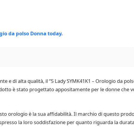
nte e di alta qualità, il “5 Lady SYMK41K1 – Orologio da po
otto è stato progettato appositamente per le donne che vo
o orologio è la sua affidabilità. Il marchio di questo prodo
spresso la loro soddisfazione per quanto riguarda la durata