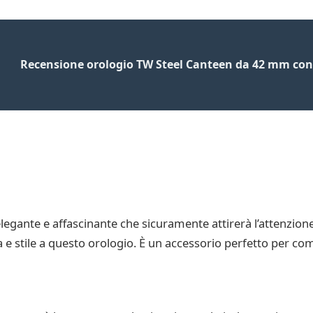
Recensione orologio TW Steel Canteen da 42 mm con 
egante e affascinante che sicuramente attirerà l’attenzione
 e stile a questo orologio. È un accessorio perfetto per comp