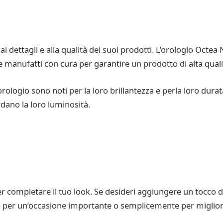
i dettagli e alla qualità dei suoi prodotti. L’orologio Octe
 e manufatti con cura per garantire un prodotto di alta qua
 l’orologio sono noti per la loro brillantezza e perla loro du
erdano la loro luminosità.
ompletare il tuo look. Se desideri aggiungere un tocco di e
lo per un’occasione importante o semplicemente per migliora