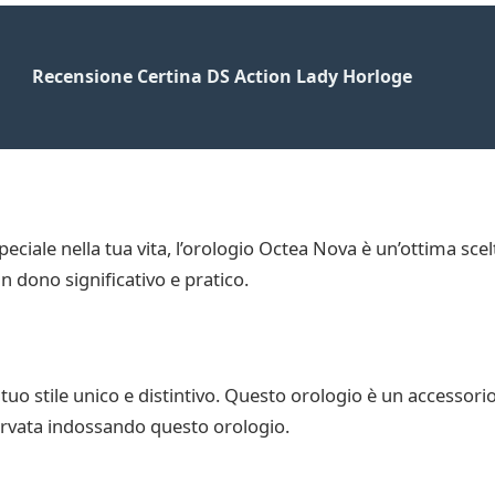
Recensione Certina DS Action Lady Horloge
ciale nella tua vita, l’orologio Octea Nova è un’ottima sce
n dono significativo e pratico.
uo stile unico e distintivo. Questo orologio è un accessorio
ervata indossando questo orologio.