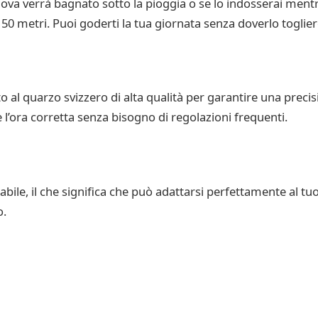
ova verrà bagnato sotto la pioggia o se lo indosserai mentre
i 50 metri. Puoi goderti la tua giornata senza doverlo toglie
al quarzo svizzero di alta qualità per garantire una precisi
 l’ora corretta senza bisogno di regolazioni frequenti.
abile, il che significa che può adattarsi perfettamente al tu
o.