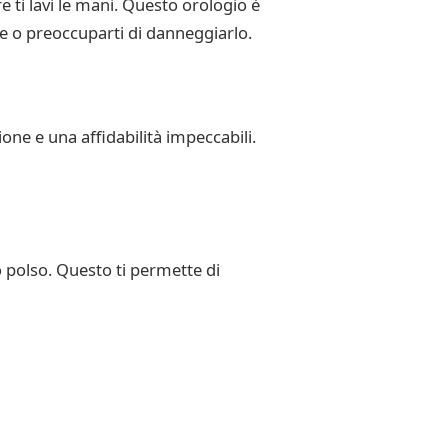
 ti lavi le mani. Questo orologio è
re o preoccuparti di danneggiarlo.
one e una affidabilità impeccabili.
o polso. Questo ti permette di