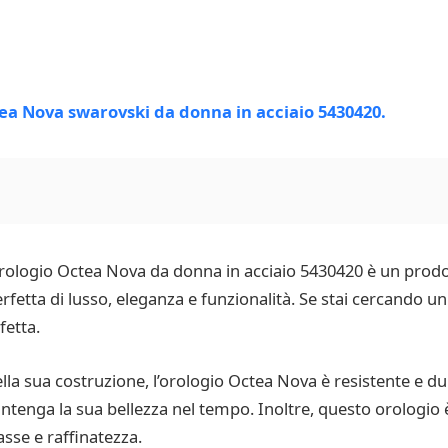
rologio Octea Nova da donna in acciaio 5430420 è un prodot
etta di lusso, eleganza e funzionalità. Se stai cercando un
fetta.
 nella sua costruzione, l’orologio Octea Nova è resistente e d
antenga la sua bellezza nel tempo. Inoltre, questo orologio è
asse e raffinatezza.