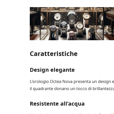
Caratteristiche
Design elegante
L’orologio Octea Nova presenta un design el
il quadrante donano un tocco di brillantezza
Resistente all’acqua