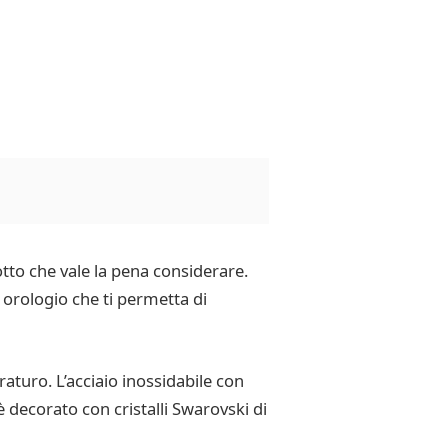
to che vale la pena considerare.
 orologio che ti permetta di
uraturo. L’acciaio inossidabile con
 decorato con cristalli Swarovski di