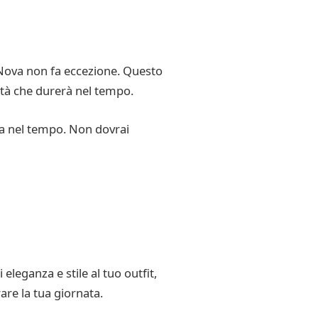
a Nova non fa eccezione. Questo
lità che durerà nel tempo.
rata nel tempo. Non dovrai
leganza e stile al tuo outfit,
re la tua giornata.