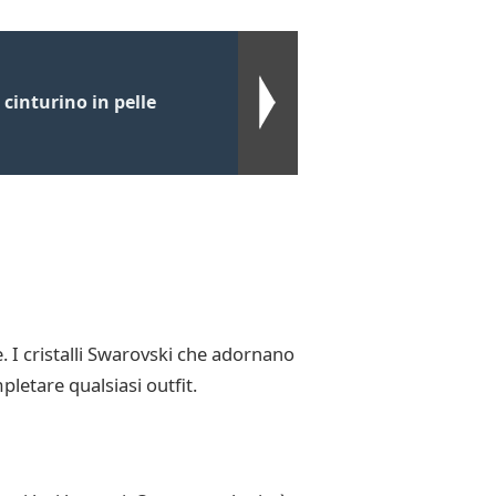
cinturino in pelle
. I cristalli Swarovski che adornano
letare qualsiasi outfit.