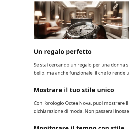
Un regalo perfetto
Se stai cercando un regalo per una donna spe
bello, ma anche funzionale, il che lo rende u
Mostrare il tuo stile unico
Con l’orologio Octea Nova, puoi mostrare il t
dichiarazione di moda. Non passerai inoss
Monitorare il tempo con stile