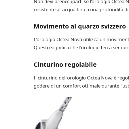
Non devi preoccuparti se l’orologio Octea N
resistente all’acqua fino a una profondità d
Movimento al quarzo svizzero
L’orologio Octea Nova utilizza un movimento 
Questo significa che l’orologio terrà sempre
Cinturino regolabile
Il cinturino dell’orologio Octea Nova è regol
godere di un comfort ottimale durante l’us