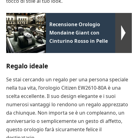
tocco di stile al tuo look.
Recensione Orologio
Mondaine Giant con
Cinturino Rosso in Pelle
Regalo ideale
Se stai cercando un regalo per una persona speciale
nella tua vita, l’orologio Citizen EW2610-80A è una
scelta eccellente. Il suo design elegante e i suoi
numerosi vantaggi lo rendono un regalo apprezzato
da chiunque. Non importa se è un compleanno, un
anniversario o semplicemente un gesto di affetto,
questo orologio farà sicuramente felice il
destinatario.