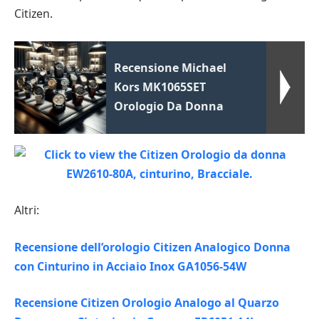
Citizen.
Recensione Michael
Kors MK1065SET
Orologio Da Donna
Altri:
Recensione dell’orologio Citizen Analogico Donna
con Cinturino in Acciaio Inox GA1056-54W
Recensione Citizen Orologio Analogo al Quarzo