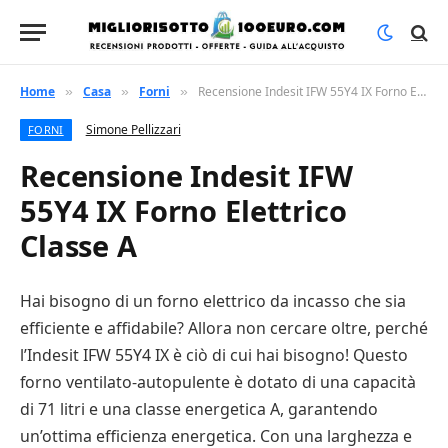
Home
Casa
Forni
Recensione Indesit IFW 55Y4 IX Forno Elettrico Classe A
»
»
»
Simone Pellizzari
FORNI
Recensione Indesit IFW
55Y4 IX Forno Elettrico
Classe A
Hai bisogno di un forno elettrico da incasso che sia
efficiente e affidabile? Allora non cercare oltre, perché
l’Indesit IFW 55Y4 IX è ciò di cui hai bisogno! Questo
forno ventilato-autopulente è dotato di una capacità
di 71 litri e una classe energetica A, garantendo
un’ottima efficienza energetica. Con una larghezza e