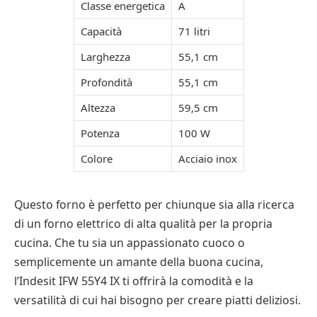
Classe energetica
A
Capacità
71 litri
Larghezza
55,1 cm
Profondità
55,1 cm
Altezza
59,5 cm
Potenza
100 W
Colore
Acciaio inox
Questo forno è perfetto per chiunque sia alla ricerca
di un forno elettrico di alta qualità per la propria
cucina. Che tu sia un appassionato cuoco o
semplicemente un amante della buona cucina,
l’Indesit IFW 55Y4 IX ti offrirà la comodità e la
versatilità di cui hai bisogno per creare piatti deliziosi.