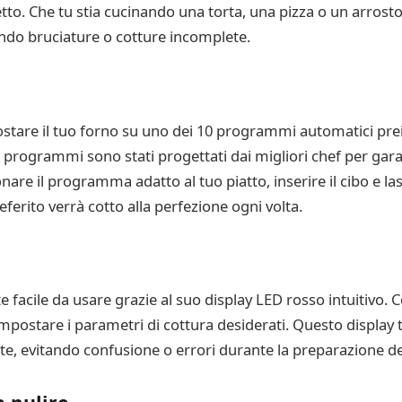
tto. Che tu stia cucinando una torta, una pizza o un arrosto,
ando bruciature o cotture incomplete.
ostare il tuo forno su uno dei 10 programmi automatici prei
 programmi sono stati progettati dai migliori chef per gara
nare il programma adatto al tuo piatto, inserire il cibo e lasc
eferito verrà cotto alla perfezione ogni volta.
acile da usare grazie al suo display LED rosso intuitivo. 
mpostare i parametri di cottura desiderati. Questo display ti
e, evitando confusione o errori durante la preparazione dei t