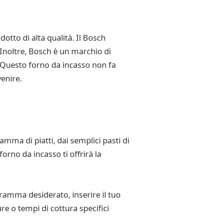
otto di alta qualità. Il Bosch
Inoltre, Bosch è un marchio di
i. Questo forno da incasso non fa
venire.
mma di piatti, dai semplici pasti di
orno da incasso ti offrirà la
gramma desiderato, inserire il tuo
re o tempi di cottura specifici