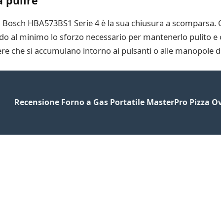
 pulire
del Bosch HBA573BS1 Serie 4 è la sua chiusura a scomparsa.
ndo al minimo lo sforzo necessario per mantenerlo pulito e
vere che si accumulano intorno ai pulsanti o alle manopole d
Recensione Forno a Gas Portatile MasterPro Pizza O