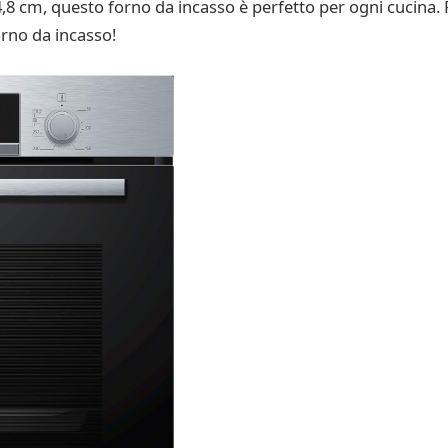
4,8 cm, questo forno da incasso è perfetto per ogni cucina.
orno da incasso!