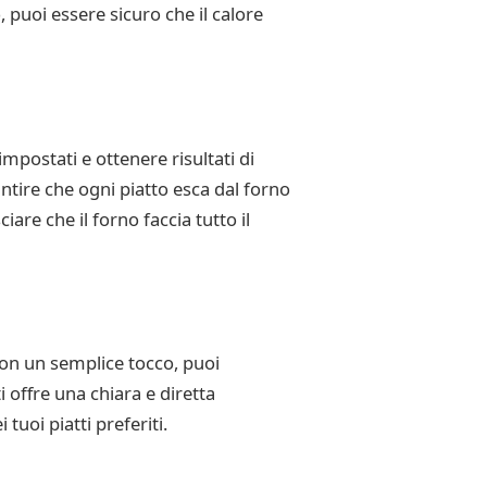
 puoi essere sicuro che il calore
mpostati e ottenere risultati di
ntire che ogni piatto esca dal forno
iare che il forno faccia tutto il
Con un semplice tocco, puoi
 offre una chiara e diretta
uoi piatti preferiti.