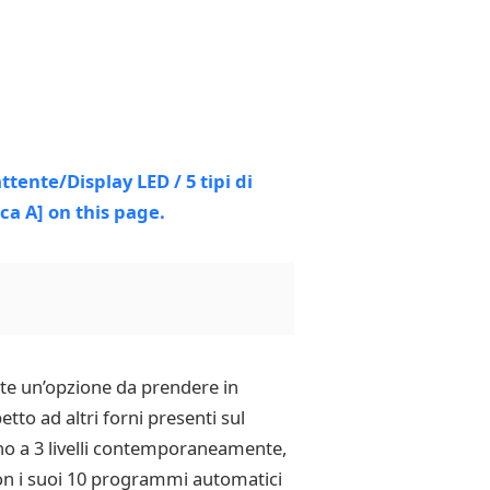
nte un’opzione da prendere in
tto ad altri forni presenti sul
ino a 3 livelli contemporaneamente,
 con i suoi 10 programmi automatici