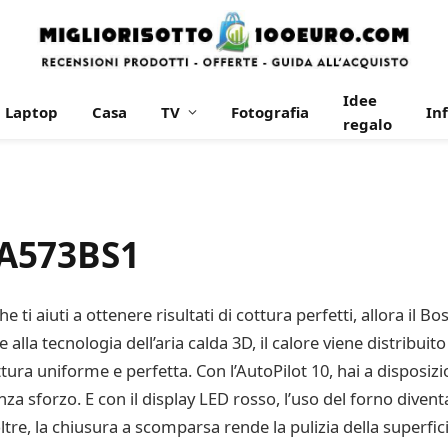
Idee
Laptop
Casa
TV
Fotografia
In
regalo
BA573BS1
e ti aiuti a ottenere risultati di cottura perfetti, allora i
 alla tecnologia dell’aria calda 3D, il calore viene distribuito
a uniforme e perfetta. Con l’AutoPilot 10, hai a disposiz
nza sforzo. E con il display LED rosso, l’uso del forno diven
oltre, la chiusura a scomparsa rende la pulizia della superf