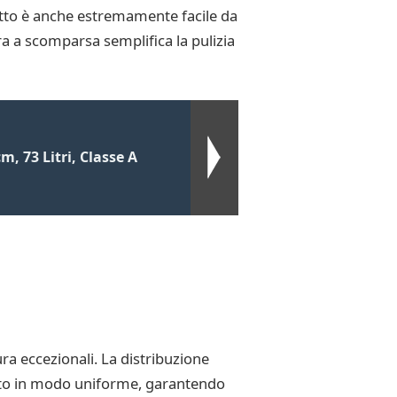
dotto è anche estremamente facile da
ura a scomparsa semplifica la pulizia
m, 73 Litri, Classe A
ura eccezionali. La distribuzione
dato in modo uniforme, garantendo