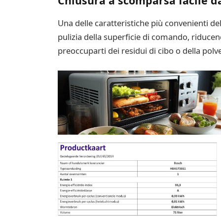
Chiusura a scomparsa facile da
Una delle caratteristiche più convenienti 
pulizia della superficie di comando, riduce
preoccuparti dei residui di cibo o della pol