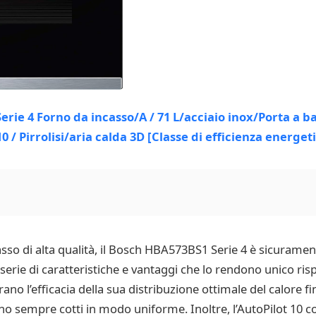
asso di alta qualità, il Bosch HBA573BS1 Serie 4 è sicurame
rie di caratteristiche e vantaggi che lo rendono unico rispe
no l’efficacia della sua distribuzione ottimale del calore f
anno sempre cotti in modo uniforme. Inoltre, l’AutoPilot 10