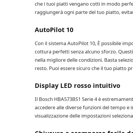
che i tuoi piatti vengano cotti in modo perfe
raggiungerà ogni parte del tuo piatto, evit
AutoPilot 10
Con il sistema AutoPilot 10, È possibile imp
cottura perfetti senza alcuno sforzo. Questi
nella migliore delle condizioni. Basta selezio
resto. Puoi essere sicuro che il tuo piatto pr
Display LED rosso intuitivo
Il Bosch HBA573BS1 Serie 4 è estremamente f
accedere alle diverse funzioni del tempo e i
visualizzazione delle impostazioni selezionat