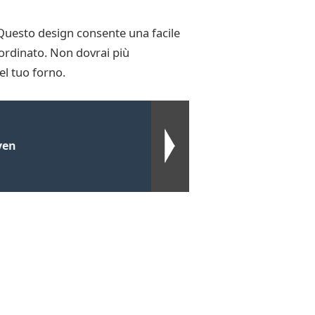
 Questo design consente una facile
 ordinato. Non dovrai più
el tuo forno.
ven