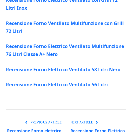
Litri Inox
Recensione Forno Ventilato Multifunzione con Grill
72 Litri
Recensione Forno Elettrico Ventilato Multifunzione
76 Litri Classe A+ Nero
Recensione Forno Elettrico Ventilato 58 Litri Nero
Recensione Forno Elettrico Ventilato 56 Litri
PREVIOUS ARTICLE
NEXT ARTICLE
Recensione Forno elettrico
Recensione Forno Elettrico