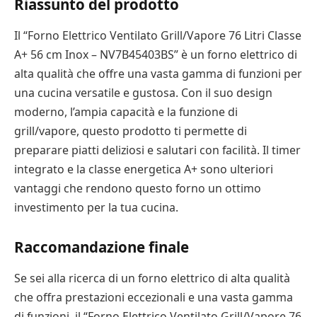
Riassunto del prodotto
Il “Forno Elettrico Ventilato Grill/Vapore 76 Litri Classe
A+ 56 cm Inox – NV7B45403BS” è un forno elettrico di
alta qualità che offre una vasta gamma di funzioni per
una cucina versatile e gustosa. Con il suo design
moderno, l’ampia capacità e la funzione di
grill/vapore, questo prodotto ti permette di
preparare piatti deliziosi e salutari con facilità. Il timer
integrato e la classe energetica A+ sono ulteriori
vantaggi che rendono questo forno un ottimo
investimento per la tua cucina.
Raccomandazione finale
Se sei alla ricerca di un forno elettrico di alta qualità
che offra prestazioni eccezionali e una vasta gamma
di funzioni, il “Forno Elettrico Ventilato Grill/Vapore 76