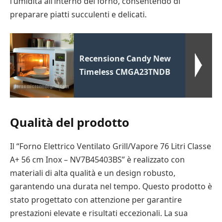
l’umidità all’interno del forno, consentendo di
preparare piatti succulenti e delicati.
Recensione Candy New
Timeless CMGA23TNDB
Qualità del prodotto
Il “Forno Elettrico Ventilato Grill/Vapore 76 Litri Classe
A+ 56 cm Inox – NV7B45403BS” è realizzato con
materiali di alta qualità e un design robusto,
garantendo una durata nel tempo. Questo prodotto è
stato progettato con attenzione per garantire
prestazioni elevate e risultati eccezionali. La sua