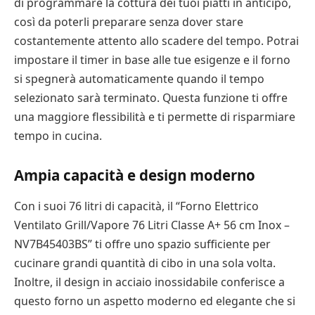
di programmare la cottura dei tuoi piatti in anticipo,
così da poterli preparare senza dover stare
costantemente attento allo scadere del tempo. Potrai
impostare il timer in base alle tue esigenze e il forno
si spegnerà automaticamente quando il tempo
selezionato sarà terminato. Questa funzione ti offre
una maggiore flessibilità e ti permette di risparmiare
tempo in cucina.
Ampia capacità e design moderno
Con i suoi 76 litri di capacità, il “Forno Elettrico
Ventilato Grill/Vapore 76 Litri Classe A+ 56 cm Inox –
NV7B45403BS” ti offre uno spazio sufficiente per
cucinare grandi quantità di cibo in una sola volta.
Inoltre, il design in acciaio inossidabile conferisce a
questo forno un aspetto moderno ed elegante che si