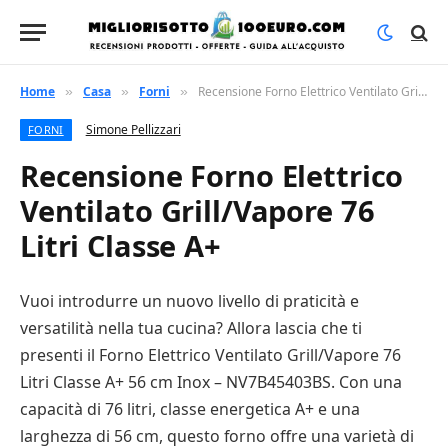
Home
Casa
Forni
Recensione Forno Elettrico Ventilato Grill/Vapore 76 Litri Classe A+
»
»
»
Simone Pellizzari
FORNI
Recensione Forno Elettrico
Ventilato Grill/Vapore 76
Litri Classe A+
Vuoi introdurre un nuovo livello di praticità e
versatilità nella tua cucina? Allora lascia che ti
presenti il Forno Elettrico Ventilato Grill/Vapore 76
Litri Classe A+ 56 cm Inox – NV7B45403BS. Con una
capacità di 76 litri, classe energetica A+ e una
larghezza di 56 cm, questo forno offre una varietà di