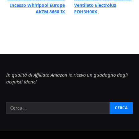
Incasso Whirlpool Europe
Ventilato Electrolux
AKZM 8660 IX
EOH3H00X
In qualità di Affiliato Amazon io ricevo un guadagno dagli
acquisti idonei.