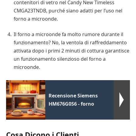
contenitori di vetro nel Candy New Timeless
CMGA23TNDB, purché siano adatti per l’uso nel
forno a microonde.
Il forno a microonde fa molto rumore durante il
funzionamento? No, la ventola di raffreddamento
attivata dopo i primi 2 minuti di cottura garantisce
un funzionamento silenzioso del forno a
microonde.
Recensione Siemens
HM676G0S6 - forno
Cosa Dicono i Clienti