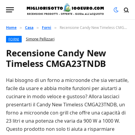
Home
Casa
Forni
Recensione Candy New Timeless CMGA23TNDB
»
»
»
Simone Pellizzari
FORNI
Recensione Candy New
Timeless CMGA23TNDB
Hai bisogno di un forno a microonde che sia versatile,
facile da usare e abbia molte funzioni per aiutarti a
cucinare in modo veloce e gustoso? Allora lasciaci
presentarti il Candy New Timeless CMGA23TNDB, un
forno a microonde con grill che offre una capacità di
23 litri e una potenza che varia da 900 W a 1000 W.
Questo prodotto non solo ti aiuta a risparmiare