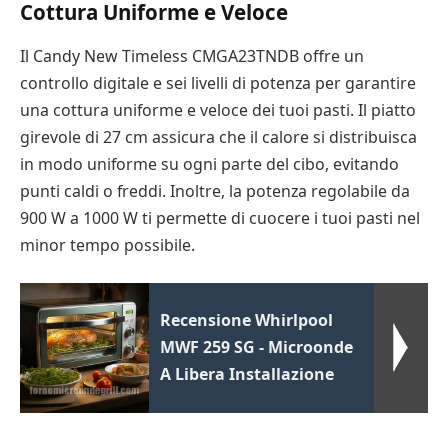
Cottura Uniforme e Veloce
Il Candy New Timeless CMGA23TNDB offre un
controllo digitale e sei livelli di potenza per garantire
una cottura uniforme e veloce dei tuoi pasti. Il piatto
girevole di 27 cm assicura che il calore si distribuisca
in modo uniforme su ogni parte del cibo, evitando
punti caldi o freddi. Inoltre, la potenza regolabile da
900 W a 1000 W ti permette di cuocere i tuoi pasti nel
minor tempo possibile.
Recensione Whirlpool
MWF 259 SG - Microonde
A Libera Installazione