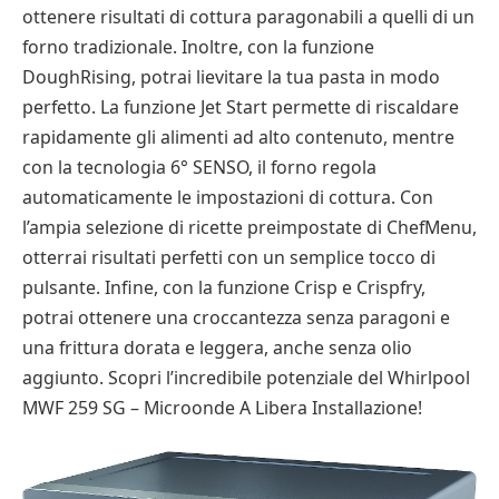
ottenere risultati di cottura paragonabili a quelli di un
forno tradizionale. Inoltre, con la funzione
DoughRising, potrai lievitare la tua pasta in modo
perfetto. La funzione Jet Start permette di riscaldare
rapidamente gli alimenti ad alto contenuto, mentre
con la tecnologia 6° SENSO, il forno regola
automaticamente le impostazioni di cottura. Con
l’ampia selezione di ricette preimpostate di ChefMenu,
otterrai risultati perfetti con un semplice tocco di
pulsante. Infine, con la funzione Crisp e Crispfry,
potrai ottenere una croccantezza senza paragoni e
una frittura dorata e leggera, anche senza olio
aggiunto. Scopri l’incredibile potenziale del Whirlpool
MWF 259 SG – Microonde A Libera Installazione!