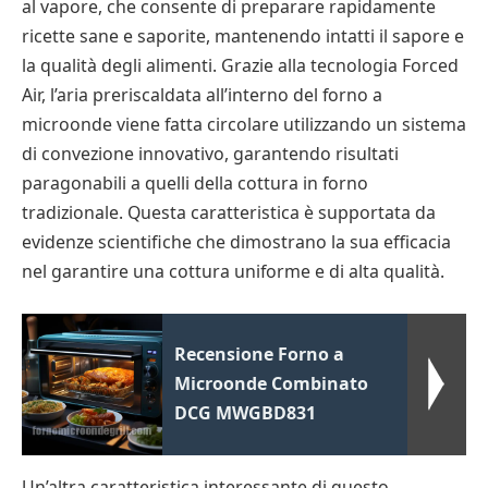
al vapore, che consente di preparare rapidamente
ricette sane e saporite, mantenendo intatti il sapore e
la qualità degli alimenti. Grazie alla tecnologia Forced
Air, l’aria preriscaldata all’interno del forno a
microonde viene fatta circolare utilizzando un sistema
di convezione innovativo, garantendo risultati
paragonabili a quelli della cottura in forno
tradizionale. Questa caratteristica è supportata da
evidenze scientifiche che dimostrano la sua efficacia
nel garantire una cottura uniforme e di alta qualità.
Recensione Forno a
Microonde Combinato
DCG MWGBD831
Un’altra caratteristica interessante di questo