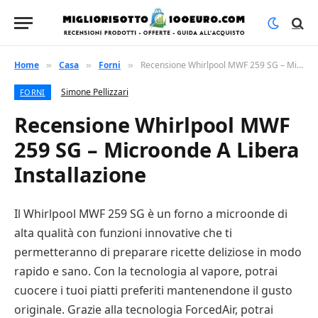
Home
Casa
Forni
Recensione Whirlpool MWF 259 SG – Microonde A Libera Installazione
»
»
»
Simone Pellizzari
FORNI
Recensione Whirlpool MWF
259 SG – Microonde A Libera
Installazione
Il Whirlpool MWF 259 SG è un forno a microonde di
alta qualità con funzioni innovative che ti
permetteranno di preparare ricette deliziose in modo
rapido e sano. Con la tecnologia al vapore, potrai
cuocere i tuoi piatti preferiti mantenendone il gusto
originale. Grazie alla tecnologia ForcedAir, potrai