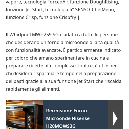
vapore, tecnologia ForcedAir, funzione DoughRising,
funzione Jet Start, tecnologia 6° SENSO, ChefMenu,
funzione Crisp, funzione Crispfry |
Il Whirlpool MWF 259 SG è adatto a tutte le persone
che desiderano un forno a microonde di alta qualità
con funzionalità avanzate. È particolarmente indicato
per coloro che amano sperimentare in cucina e
preparare ricette più complesse. Inoltre, è utile per
chi desidera risparmiare tempo nella preparazione
dei pasti grazie alla sua funzione Jet Start che riscalda
rapidamente gli alimenti.
Recensione Forno
Microonde Hisense
H20MOWS3G