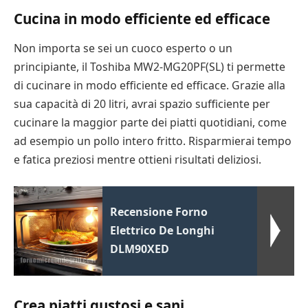
Cucina in modo efficiente ed efficace
Non importa se sei un cuoco esperto o un
principiante, il Toshiba MW2-MG20PF(SL) ti permette
di cucinare in modo efficiente ed efficace. Grazie alla
sua capacità di 20 litri, avrai spazio sufficiente per
cucinare la maggior parte dei piatti quotidiani, come
ad esempio un pollo intero fritto. Risparmierai tempo
e fatica preziosi mentre ottieni risultati deliziosi.
Recensione Forno
Elettrico De Longhi
DLM90XED
Crea piatti gustosi e sani