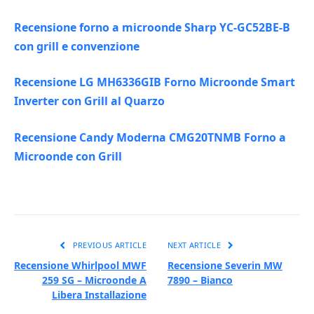
Recensione forno a microonde Sharp YC-GC52BE-B
con grill e convenzione
Recensione LG MH6336GIB Forno Microonde Smart
Inverter con Grill al Quarzo
Recensione Candy Moderna CMG20TNMB Forno a
Microonde con Grill
PREVIOUS ARTICLE
NEXT ARTICLE
Recensione Whirlpool MWF
Recensione Severin MW
259 SG – Microonde A
7890 – Bianco
Libera Installazione