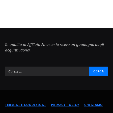
In qualità di Affiliato Amazon io ricevo un guadagno dagli
acquisti idonei.
TERMINI E CONDIZIONI
PRIVACY POLICY
CHI SIAMO