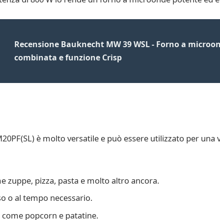
Recensione Bauknecht MW 39 WSL - Forno a microond
combinata e funzione Crisp
F(SL) è molto versatile e può essere utilizzato per una va
me zuppe, pizza, pasta e molto altro ancora.
so o al tempo necessario.
ti come popcorn e patatine.