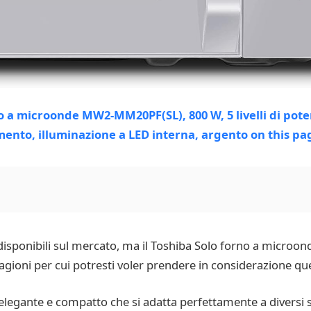
disponibili sul mercato, ma il Toshiba Solo forno a micr
ragioni per cui potresti voler prendere in considerazione qu
egante e compatto che si adatta perfettamente a diversi st