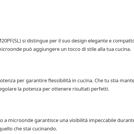
F(SL) si distingue per il suo design elegante e compatto. A
croonde può aggiungere un tocco di stile alla tua cucina.
potenza per garantire flessibilità in cucina. Che tu stia man
golare la potenza per ottenere risultati perfetti.
o a microonde garantisce una visibilità impeccabile durante 
uello che stai cucinando.