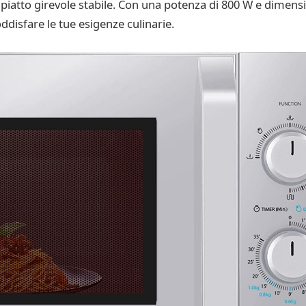
 al piatto girevole stabile. Con una potenza di 800 W e dimen
disfare le tue esigenze culinarie.