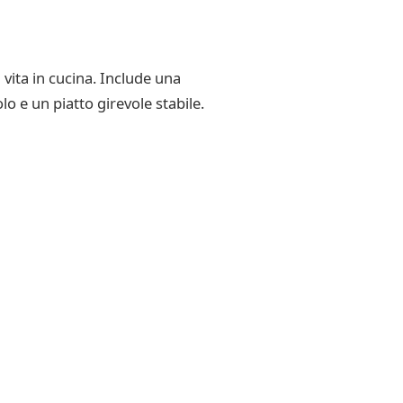
vita in cucina. Include una
o e un piatto girevole stabile.