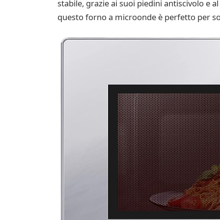
stabile, grazie ai suoi piedini antiscivolo e
questo forno a microonde è perfetto per sod