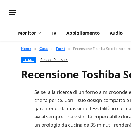
Monitor
TV
Abbigliamento
Audio
Home
Casa
Forni
Recensione Toshiba Solo forno a
»
»
»
Simone Pellizzari
FORNI
Recensione Toshiba 
Se sei alla ricerca di un forno a microonde 
che fa per te. Con il suo design compatto e m
garantendo la massima flessibilità in cucina,
avrai sempre una visibilità impeccabile du
un orologio da cucina da 35 minuti, renderà