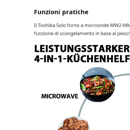
Funzioni pratiche
Il Toshiba Solo forno a microonde MW2-MM20P
funzione di scongelamento in base al peso/te