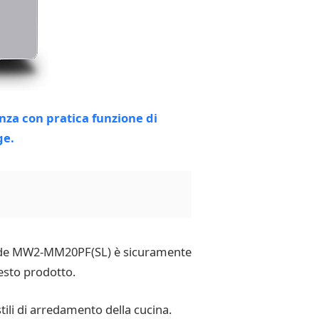
oonde MW2-MM20PF(SL) è sicuramente
esto prodotto.
ili di arredamento della cucina.