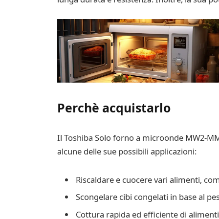
Perchè acquistarlo
Il Toshiba Solo forno a microonde MW2-MM20P
alcune delle sue possibili applicazioni:
Riscaldare e cuocere vari alimenti, co
Scongelare cibi congelati in base al pe
Cottura rapida ed efficiente di alimen