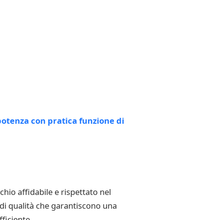
io affidabile e rispettato nel
 di qualità che garantiscono una
ficiente.