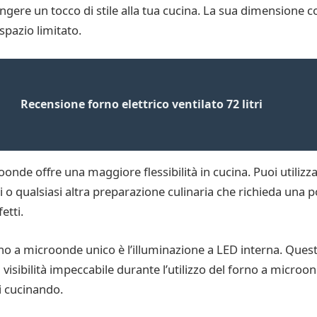
ere un tocco di stile alla tua cucina. La sua dimensione c
spazio limitato.
Recensione forno elettrico ventilato 72 litri
onde offre una maggiore flessibilità in cucina. Puoi utilizzare
 o qualsiasi altra preparazione culinaria che richieda una po
etti.
rno a microonde unico è l’illuminazione a LED interna. Ques
visibilità impeccabile durante l’utilizzo del forno a micro
i cucinando.