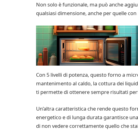
Non solo è funzionale, ma può anche aggiung
qualsiasi dimensione, anche per quelle con 
Con 5 livelli di potenza, questo forno a micro
mantenimento al caldo, la cottura dei liquidi
ti permette di ottenere sempre risultati perf
Un’altra caratteristica che rende questo fo
energetico e di lunga durata garantisce una 
di non vedere correttamente quello che sta