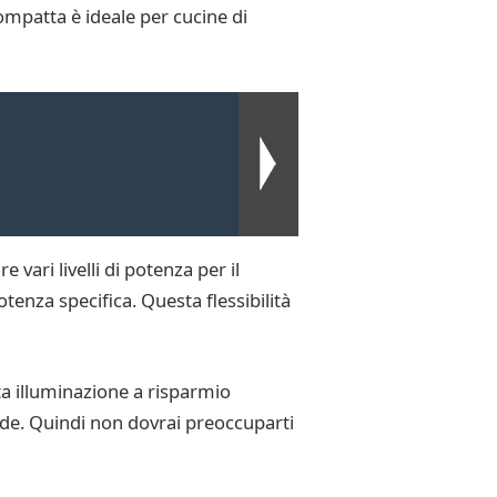
ompatta è ideale per cucine di
 vari livelli di potenza per il
tenza specifica. Questa flessibilità
ta illuminazione a risparmio
onde. Quindi non dovrai preoccuparti