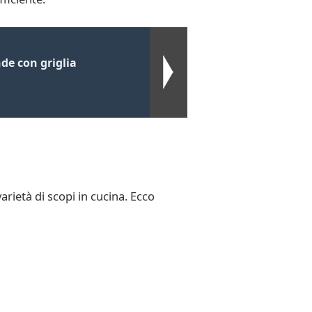
e con griglia
rietà di scopi in cucina. Ecco