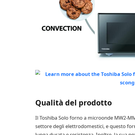
Qualità del prodotto
Il Toshiba Solo forno a microonde MW2-MM20P
settore degli elettrodomestici, e questo fo
lunga durata e resistenza. Inoltre, la sua 