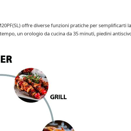
F(SL) offre diverse funzioni pratiche per semplificarti la 
mpo, un orologio da cucina da 35 minuti, piedini antiscivol