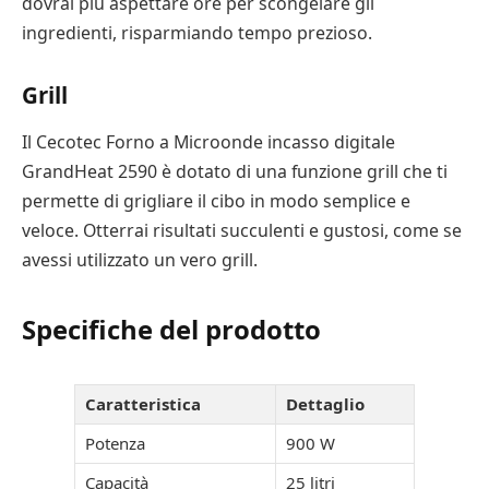
dovrai più aspettare ore per scongelare gli
ingredienti, risparmiando tempo prezioso.
Grill
Il Cecotec Forno a Microonde incasso digitale
GrandHeat 2590 è dotato di una funzione grill che ti
permette di grigliare il cibo in modo semplice e
veloce. Otterrai risultati succulenti e gustosi, come se
avessi utilizzato un vero grill.
Specifiche del prodotto
Caratteristica
Dettaglio
Potenza
900 W
Capacità
25 litri