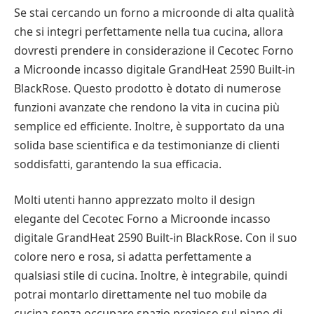
Se stai cercando un forno a microonde di alta qualità
che si integri perfettamente nella tua cucina, allora
dovresti prendere in considerazione il Cecotec Forno
a Microonde incasso digitale GrandHeat 2590 Built-in
BlackRose. Questo prodotto è dotato di numerose
funzioni avanzate che rendono la vita in cucina più
semplice ed efficiente. Inoltre, è supportato da una
solida base scientifica e da testimonianze di clienti
soddisfatti, garantendo la sua efficacia.
Molti utenti hanno apprezzato molto il design
elegante del Cecotec Forno a Microonde incasso
digitale GrandHeat 2590 Built-in BlackRose. Con il suo
colore nero e rosa, si adatta perfettamente a
qualsiasi stile di cucina. Inoltre, è integrabile, quindi
potrai montarlo direttamente nel tuo mobile da
cucina senza occupare spazio prezioso sul piano di