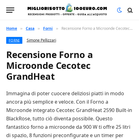
Home
Casa
Forni
Recensione Forno a Microonde Cecotec GrandHeat
»
»
»
Simone Pellizzari
FORNI
Recensione Forno a
Microonde Cecotec
GrandHeat
Immagina di poter cuocere deliziosi piatti in modo
ancora più semplice e veloce. Con il Forno a
Microonde integrato Cecotec GrandHeat 2590 Built-in
BlackRose, tutto ciò diventa possibile. Questo
fantastico forno a microonde da 900 W ti offre 25 litri
di spazio, 8 funzioni preconfigurate e un timer per