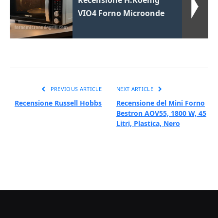
VIO4 Forno Microonde
PREVIOUS ARTICLE
NEXT ARTICLE
Recensione Russell Hobbs
Recensione del Mini Forno
Bestron AOV55, 1800 W, 45
Litri, Plastica, Nero