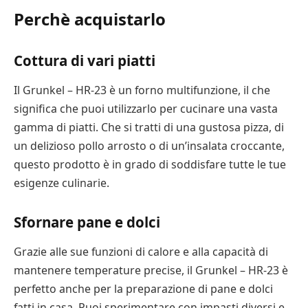
Perchè acquistarlo
Cottura di vari piatti
Il Grunkel – HR-23 è un forno multifunzione, il che
significa che puoi utilizzarlo per cucinare una vasta
gamma di piatti. Che si tratti di una gustosa pizza, di
un delizioso pollo arrosto o di un’insalata croccante,
questo prodotto è in grado di soddisfare tutte le tue
esigenze culinarie.
Sfornare pane e dolci
Grazie alle sue funzioni di calore e alla capacità di
mantenere temperature precise, il Grunkel – HR-23 è
perfetto anche per la preparazione di pane e dolci
fatti in casa. Puoi sperimentare con impasti diversi e