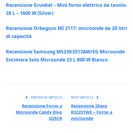
Recensione Grunkel – Mini forno elettrico da tavolo
28 L – 1600 W (Silver)
Recensione Orbegozo MI 2117: microonde da 20 litri
di capacità
Recensione Samsung MS23K3513AW/EG Microonde
Encimera Solo Microonde 23 L 800 W Bianco
PREVIOUS ARTICLE
NEXT ARTICLE
Recensione Forno a
Recensione Sharp
Microonde Candy Divo
R322STWE – Forno a
G25CR
microonde