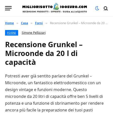
Home
Casa
Forni
Recensione Grunkel – Microonde da 20 l di capacità
»
»
»
Simone Pellizzari
FORNI
Recensione Grunkel –
Microonde da 20 l di
capacità
Potresti aver già sentito parlare del Grunkel –
Microonde, un fantastico elettrodomestico con un
design vintage e funzioni moderne. Questo
microonde da 20 litri di capacità offre ben 5 livelli di
potenza e una funzione di sbrinamento per rendere
ancora più facile la preparazione dei tuoi pasti