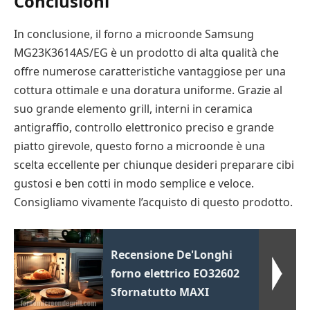
Conclusioni
In conclusione, il forno a microonde Samsung
MG23K3614AS/EG è un prodotto di alta qualità che
offre numerose caratteristiche vantaggiose per una
cottura ottimale e una doratura uniforme. Grazie al
suo grande elemento grill, interni in ceramica
antigraffio, controllo elettronico preciso e grande
piatto girevole, questo forno a microonde è una
scelta eccellente per chiunque desideri preparare cibi
gustosi e ben cotti in modo semplice e veloce.
Consigliamo vivamente l’acquisto di questo prodotto.
Recensione De'Longhi
forno elettrico EO32602
Sfornatutto MAXI