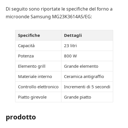
Di seguito sono riportate le specifiche del forno a
microonde Samsung MG23K3614AS/EG:
Specifiche
Dettagli
Capacità
23 litri
Potenza
800 W
Elemento grill
Grande elemento
Materiale interno
Ceramica antigraffio
Controllo elettronico
Incrementi di 5 secondi
Piatto girevole
Grande piatto
prodotto