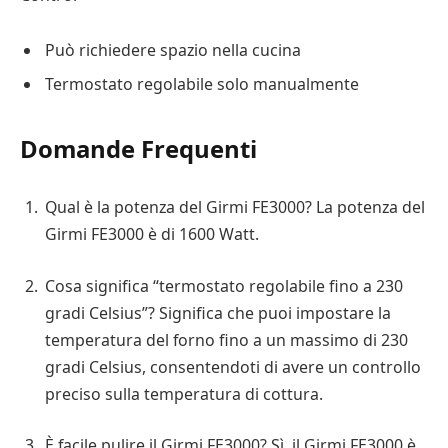
Può richiedere spazio nella cucina
Termostato regolabile solo manualmente
Domande Frequenti
Qual è la potenza del Girmi FE3000? La potenza del
Girmi FE3000 è di 1600 Watt.
Cosa significa “termostato regolabile fino a 230
gradi Celsius”? Significa che puoi impostare la
temperatura del forno fino a un massimo di 230
gradi Celsius, consentendoti di avere un controllo
preciso sulla temperatura di cottura.
È facile pulire il Girmi FE3000? Sì, il Girmi FE3000 è