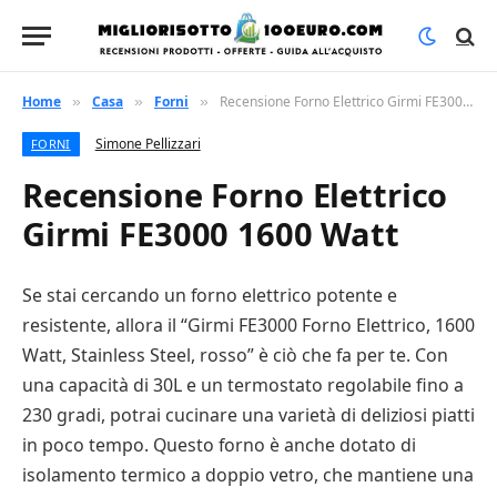
Home
Casa
Forni
Recensione Forno Elettrico Girmi FE3000 1600 Watt
»
»
»
Simone Pellizzari
FORNI
Recensione Forno Elettrico
Girmi FE3000 1600 Watt
Se stai cercando un forno elettrico potente e
resistente, allora il “Girmi FE3000 Forno Elettrico, 1600
Watt, Stainless Steel, rosso” è ciò che fa per te. Con
una capacità di 30L e un termostato regolabile fino a
230 gradi, potrai cucinare una varietà di deliziosi piatti
in poco tempo. Questo forno è anche dotato di
isolamento termico a doppio vetro, che mantiene una