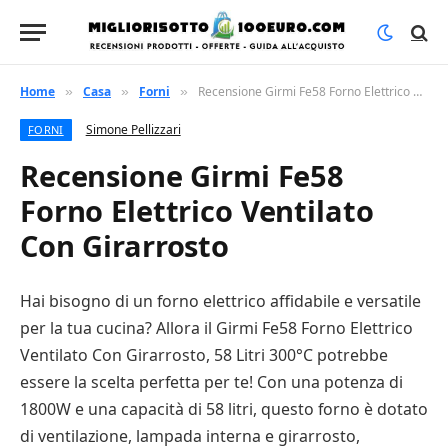
Home
Casa
Forni
Recensione Girmi Fe58 Forno Elettrico Ventilato Con Girarrosto
»
»
»
Simone Pellizzari
FORNI
Recensione Girmi Fe58
Forno Elettrico Ventilato
Con Girarrosto
Hai bisogno di un forno elettrico affidabile e versatile
per la tua cucina? Allora il Girmi Fe58 Forno Elettrico
Ventilato Con Girarrosto, 58 Litri 300°C potrebbe
essere la scelta perfetta per te! Con una potenza di
1800W e una capacità di 58 litri, questo forno è dotato
di ventilazione, lampada interna e girarrosto,