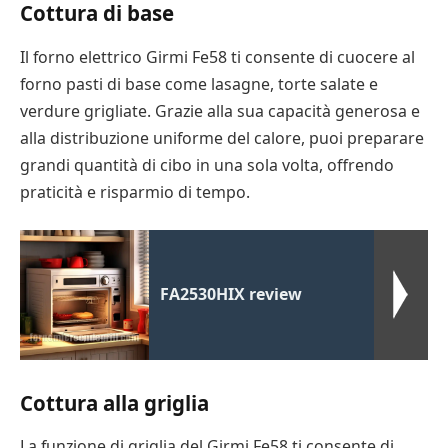
Cottura di base
Il forno elettrico Girmi Fe58 ti consente di cuocere al
forno pasti di base come lasagne, torte salate e
verdure grigliate. Grazie alla sua capacità generosa e
alla distribuzione uniforme del calore, puoi preparare
grandi quantità di cibo in una sola volta, offrendo
praticità e risparmio di tempo.
FA2530HIX review
Cottura alla griglia
La funzione di griglia del Girmi Fe58 ti consente di