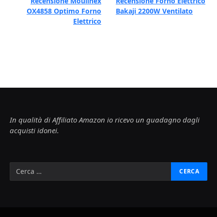
Recensione Moulinex
Recensione Forno Elettrico
OX4858 Optimo Forno
Bakaji 2200W Ventilato
Elettrico
In qualità di Affiliato Amazon io ricevo un guadagno dagli
acquisti idonei.