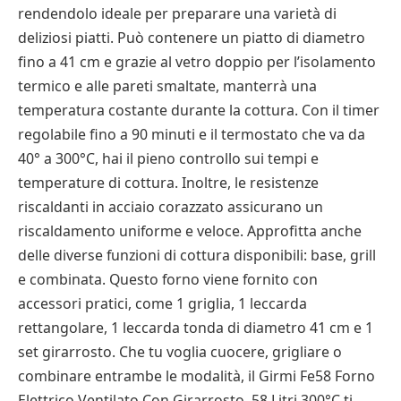
rendendolo ideale per preparare una varietà di
deliziosi piatti. Può contenere un piatto di diametro
fino a 41 cm e grazie al vetro doppio per l’isolamento
termico e alle pareti smaltate, manterrà una
temperatura costante durante la cottura. Con il timer
regolabile fino a 90 minuti e il termostato che va da
40° a 300°C, hai il pieno controllo sui tempi e
temperature di cottura. Inoltre, le resistenze
riscaldanti in acciaio corazzato assicurano un
riscaldamento uniforme e veloce. Approfitta anche
delle diverse funzioni di cottura disponibili: base, grill
e combinata. Questo forno viene fornito con
accessori pratici, come 1 griglia, 1 leccarda
rettangolare, 1 leccarda tonda di diametro 41 cm e 1
set girarrosto. Che tu voglia cuocere, grigliare o
combinare entrambe le modalità, il Girmi Fe58 Forno
Elettrico Ventilato Con Girarrosto, 58 Litri 300°C ti