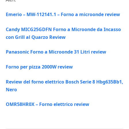
Emerio – MW-112141.1 – Forno a microonde review
Candy MICG25GDFN Forno a Microonde da Incasso
con Grill al Quarzo Review
Panasonic Forno a Microonde 31 Litri review
Forno per pizza 2000W review
Review del forno elettrico Bosch Serie 8 Hbg635Bb1,
Nero
OMR58HR0X – Forno elettrico review