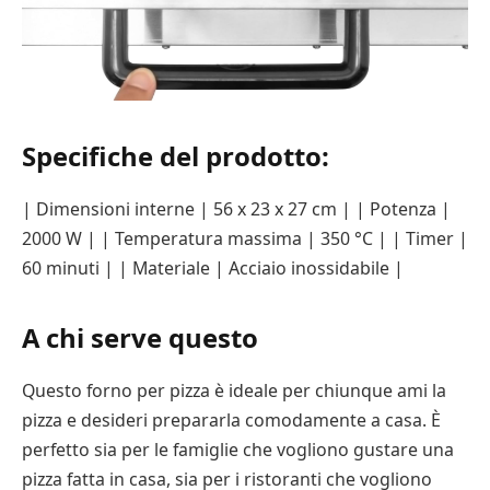
Specifiche del prodotto:
| Dimensioni interne | 56 x 23 x 27 cm | | Potenza |
2000 W | | Temperatura massima | 350 °C | | Timer |
60 minuti | | Materiale | Acciaio inossidabile |
A chi serve questo
Questo forno per pizza è ideale per chiunque ami la
pizza e desideri prepararla comodamente a casa. È
perfetto sia per le famiglie che vogliono gustare una
pizza fatta in casa, sia per i ristoranti che vogliono