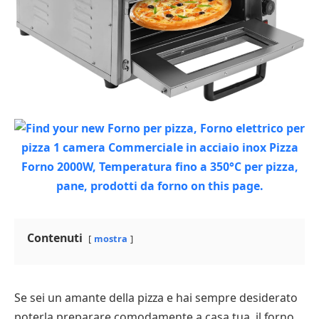
Contenuti
mostra
Se sei un amante della pizza e hai sempre desiderato
poterla preparare comodamente a casa tua, il forno