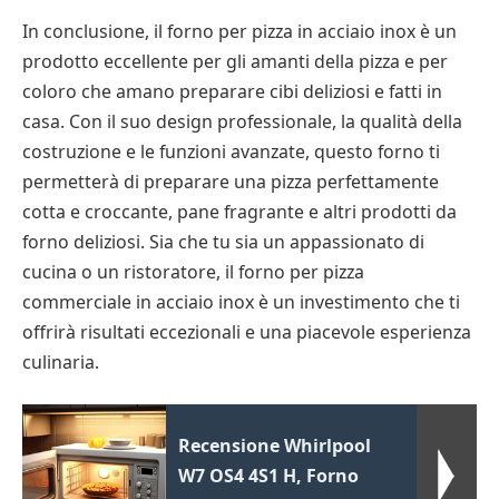
In conclusione, il forno per pizza in acciaio inox è un
prodotto eccellente per gli amanti della pizza e per
coloro che amano preparare cibi deliziosi e fatti in
casa. Con il suo design professionale, la qualità della
costruzione e le funzioni avanzate, questo forno ti
permetterà di preparare una pizza perfettamente
cotta e croccante, pane fragrante e altri prodotti da
forno deliziosi. Sia che tu sia un appassionato di
cucina o un ristoratore, il forno per pizza
commerciale in acciaio inox è un investimento che ti
offrirà risultati eccezionali e una piacevole esperienza
culinaria.
Recensione Whirlpool
W7 OS4 4S1 H, Forno