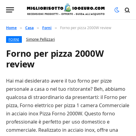
Home
Casa
Forni
Forno per pizza 2000W review
»
»
»
Simone Pellizzari
FORNI
Forno per pizza 2000W
review
Hai mai desiderato avere il tuo forno per pizze
personale a casa o nel tuo ristorante? Beh, abbiamo
qualcosa di straordinario da presentarti: il Forno per
pizza, Forno elettrico per pizza 1 camera Commerciale
in acciaio inox Pizza Forno 2000W. Questo forno
professionale è perfetto per uso domestico e
commerciale. Realizzato in acciaio inox, offre una