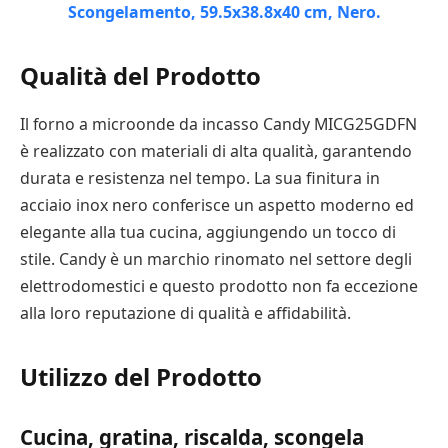
Qualità del Prodotto
Il forno a microonde da incasso Candy MICG25GDFN
è realizzato con materiali di alta qualità, garantendo
durata e resistenza nel tempo. La sua finitura in
acciaio inox nero conferisce un aspetto moderno ed
elegante alla tua cucina, aggiungendo un tocco di
stile. Candy è un marchio rinomato nel settore degli
elettrodomestici e questo prodotto non fa eccezione
alla loro reputazione di qualità e affidabilità.
Utilizzo del Prodotto
Cucina, gratina, riscalda, scongela