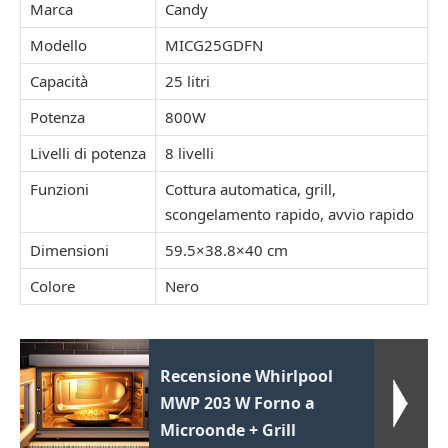
Marca
Candy
Modello
MICG25GDFN
Capacità
25 litri
Potenza
800W
Livelli di potenza
8 livelli
Funzioni
Cottura automatica, grill,
scongelamento rapido, avvio rapido
Dimensioni
59.5×38.8×40 cm
Colore
Nero
Recensione Whirlpool
MWP 203 W Forno a
Microonde + Grill