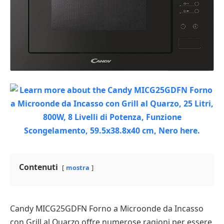
Contenuti
mostra
Candy MICG25GDFN Forno a Microonde da Incasso
con Grill al Quarzo offre numerose ragioni per essere