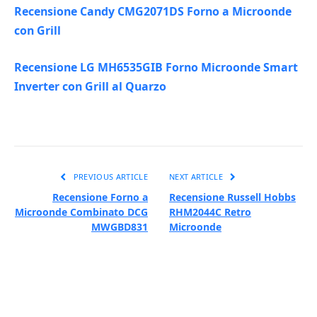
Recensione Candy CMG2071DS Forno a Microonde
con Grill
Recensione LG MH6535GIB Forno Microonde Smart
Inverter con Grill al Quarzo
PREVIOUS ARTICLE
NEXT ARTICLE
Recensione Forno a
Recensione Russell Hobbs
Microonde Combinato DCG
RHM2044C Retro
MWGBD831
Microonde