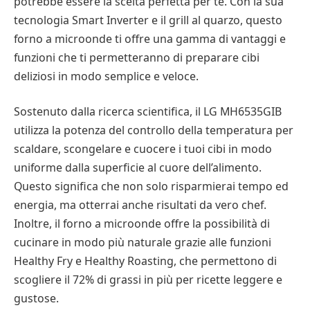
potrebbe essere la scelta perfetta per te. Con la sua
tecnologia Smart Inverter e il grill al quarzo, questo
forno a microonde ti offre una gamma di vantaggi e
funzioni che ti permetteranno di preparare cibi
deliziosi in modo semplice e veloce.
Sostenuto dalla ricerca scientifica, il LG MH6535GIB
utilizza la potenza del controllo della temperatura per
scaldare, scongelare e cuocere i tuoi cibi in modo
uniforme dalla superficie al cuore dell’alimento.
Questo significa che non solo risparmierai tempo ed
energia, ma otterrai anche risultati da vero chef.
Inoltre, il forno a microonde offre la possibilità di
cucinare in modo più naturale grazie alle funzioni
Healthy Fry e Healthy Roasting, che permettono di
scogliere il 72% di grassi in più per ricette leggere e
gustose.