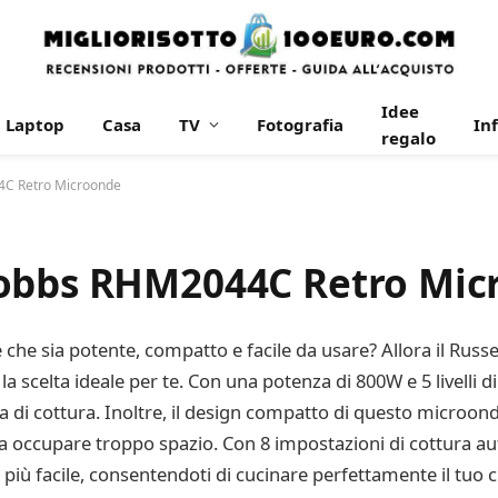
Idee
Laptop
Casa
TV
Fotografia
In
regalo
4C Retro Microonde
Hobbs RHM2044C Retro Mic
he sia potente, compatto e facile da usare? Allora il Russ
 scelta ideale per te. Con una potenza di 800W e 5 livelli 
a di cottura. Inoltre, il design compatto di questo microond
za occupare troppo spazio. Con 8 impostazioni di cottura au
 più facile, consentendoti di cucinare perfettamente il tuo