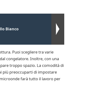
llo Bianco
ttura. Puoi scegliere tra varie
dal congelatore. Inoltre, con una
cupare troppo spazio. La comodità di
ai più preoccuparti di impostare
microonde farà tutto il lavoro per