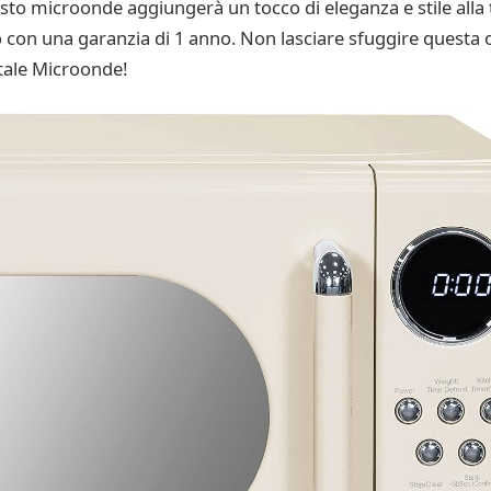
to microonde aggiungerà un tocco di eleganza e stile alla tu
 con una garanzia di 1 anno. Non lasciare sfuggire questa oc
tale Microonde!