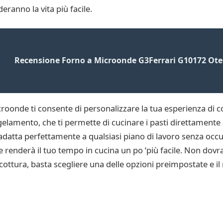
deranno la vita più facile.
Recensione Forno a Microonde G3Ferrari G10172 Ote
icroonde ti consente di personalizzare la tua esperienza di co
gelamento, che ti permette di cucinare i pasti direttamente 
i adatta perfettamente a qualsiasi piano di lavoro senza oc
 renderà il tuo tempo in cucina un po ‘più facile. Non dovr
ttura, basta scegliere una delle opzioni preimpostate e il 