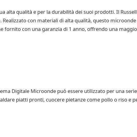
 alta qualità e per la durabilità dei suoi prodotti. Il Russ
 Realizzato con materiali di alta qualità, questo microond
iene fornito con una garanzia di 1 anno, offrendo una maggior
ema Digitale Microonde può essere utilizzato per una serie 
scaldare piatti pronti, cuocere pietanze come pollo o riso e 