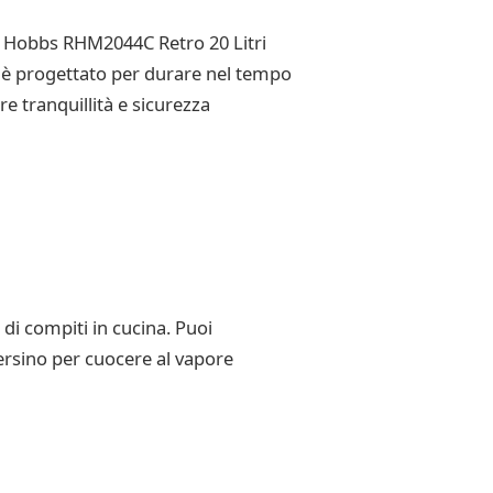
ell Hobbs RHM2044C Retro 20 Litri
e è progettato per durare nel tempo
e tranquillità e sicurezza
di compiti in cucina. Puoi
persino per cuocere al vapore