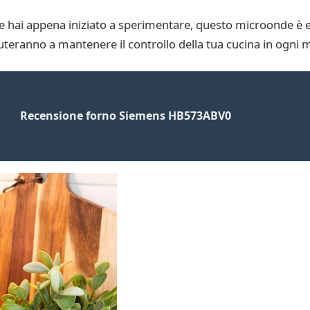
se hai appena iniziato a sperimentare, questo microonde è e
 aiuteranno a mantenere il controllo della tua cucina in ogn
Recensione forno Siemens HB573ABV0