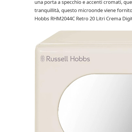
una porta a specchio e accenti cromati, ques
tranquillità, questo microonde viene fornito
Hobbs RHM2044C Retro 20 Litri Crema Digi