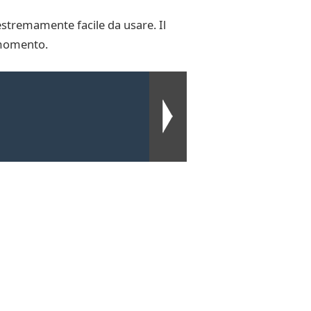
stremamente facile da usare. Il
i momento.