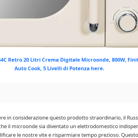
re in considerazione questo prodotto straordinario, il Rus
e il microonde sia diventato un elettrodomestico indispens
plificare le nostre vite e risparmiare tempo prezioso. Quest