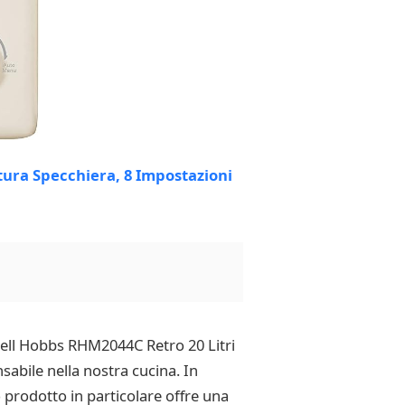
sell Hobbs RHM2044C Retro 20 Litri
abile nella nostra cucina. In
o prodotto in particolare offre una