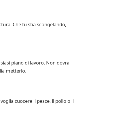
ottura. Che tu stia scongelando,
siasi piano di lavoro. Non dovrai
lia metterlo.
glia cuocere il pesce, il pollo o il