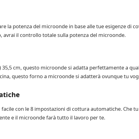
olare la potenza del microonde in base alle tue esigenze di c
avrai il controllo totale sulla potenza del microonde.
(P) 35,5 cm, questo microonde si adatta perfettamente a qual
cucina, questo forno a microonde si adatterà ovunque tu vog
atiche
facile con le 8 impostazioni di cottura automatiche. Che tu vo
nte e il microonde farà tutto il lavoro per te.