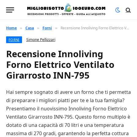
Home
Casa
Forni
Recensione Innoliving Forno Elettrico Ventilato Girarrosto INN-795
»
»
»
Simone Pellizzari
FORNI
Recensione Innoliving
Forno Elettrico Ventilato
Girarrosto INN-795
Hai sempre sognato di avere un forno che ti permetta
di preparare i migliori piatti per te e la tua famiglia?
Presentiamo il nuovissimo Innoliving Forno Elettrico
Ventilato Girarrosto INN-795. Questo forno multiplo è
dotato di una capacità di 70 litri e una temperatura
massima di 270 gradi, garantendo la perfetta cottura