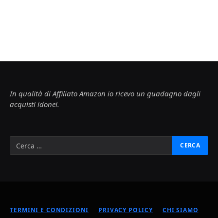
In qualità di Affiliato Amazon io ricevo un guadagno dagli
acquisti idonei.
TERMINI E CONDIZIONI
PRIVACY POLICY
CHI SIAMO