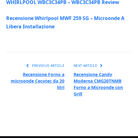
WHIRLPOOL WBC3C34PB – WBC3C34PB Review
Recensione Whirlpool MWF 259 SG – Microonde A
Libera Installazione
PREVIOUS ARTICLE
NEXT ARTICLE
Recensione Forno a
Recensione Candy
microonde Cecotec da 20
Moderna CMG20TNMB
litri
Forno a Microonde con
Grill