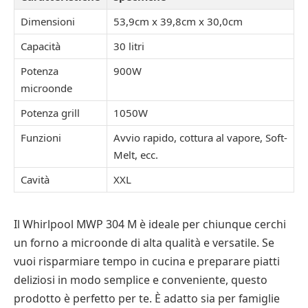
Dimensioni
53,9cm x 39,8cm x 30,0cm
Capacità
30 litri
Potenza
900W
microonde
Potenza grill
1050W
Funzioni
Avvio rapido, cottura al vapore, Soft-
Melt, ecc.
Cavità
XXL
Il Whirlpool MWP 304 M è ideale per chiunque cerchi
un forno a microonde di alta qualità e versatile. Se
vuoi risparmiare tempo in cucina e preparare piatti
deliziosi in modo semplice e conveniente, questo
prodotto è perfetto per te. È adatto sia per famiglie