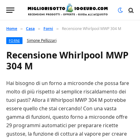
Home
Casa
Forni
Recensione Whirlpool MWP 304 M
»
»
»
Simone Pellizzari
FORNI
Recensione Whirlpool MWP
304 M
Hai bisogno di un forno a microonde che possa fare
molto di più rispetto al semplice riscaldamento dei
tuoi pasti? Allora il Whirlpool MWP 304 M potrebbe
essere quello che stai cercando! Con una vasta
gamma di funzioni, questo forno a microonde offre
29 programmi automatici per preparare ricette
gustose, la funzione di cottura al vapore per creare