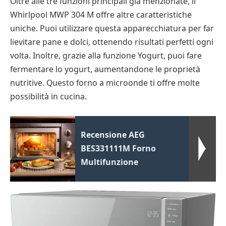
Oltre alle tre funzioni principali già menzionate, il
Whirlpool MWP 304 M offre altre caratteristiche
uniche. Puoi utilizzare questa apparecchiatura per far
lievitare pane e dolci, ottenendo risultati perfetti ogni
volta. Inoltre, grazie alla funzione Yogurt, puoi fare
fermentare lo yogurt, aumentandone le proprietà
nutritive. Questo forno a microonde ti offre molte
possibilità in cucina.
Recensione AEG
BES331111M Forno
Multifunzione