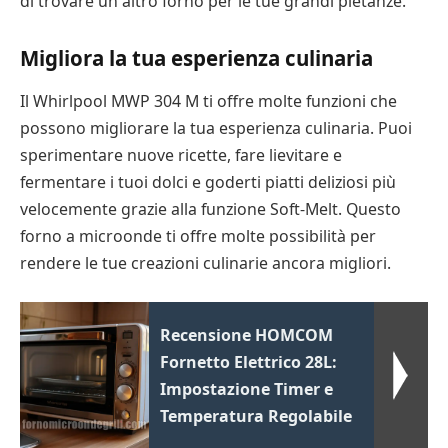
di trovare un altro forno per le tue grandi pietanze.
Migliora la tua esperienza culinaria
Il Whirlpool MWP 304 M ti offre molte funzioni che
possono migliorare la tua esperienza culinaria. Puoi
sperimentare nuove ricette, fare lievitare e
fermentare i tuoi dolci e goderti piatti deliziosi più
velocemente grazie alla funzione Soft-Melt. Questo
forno a microonde ti offre molte possibilità per
rendere le tue creazioni culinarie ancora migliori.
Recensione HOMCOM
Fornetto Elettrico 28L:
Impostazione Timer e
Temperatura Regolabile