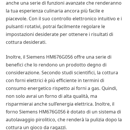
anche una serie di funzioni avanzate che renderanno
la tua esperienza culinaria ancora più facile e
piacevole. Con il suo controllo elettronico intuitivo e i
pulsanti rotativi, potrai facilmente regolare le
impostazioni desiderate per ottenere i risultati di
cottura desiderati.
Inoltre, il Siemens HM676G0S6 offre una serie di
benefici che lo rendono un prodotto degno di
considerazione. Secondo studi scientifici, la cottura
con forni elettrici è più efficiente in termini di
consumo energetico rispetto ai forni a gas. Quindi,
non solo avrai un forno di alta qualità, ma
risparmierai anche sull’energia elettrica. Inoltre, il
forno Siemens HM676G0S6 è dotato di un sistema di
autolavaggio pirolitico, che renderà la pulizia dopo la
cottura un gioco da ragazzi.