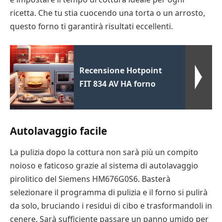
ricetta. Che tu stia cuocendo una torta o un arrosto,
questo forno ti garantirà risultati eccellenti.
Recensione Hotpoint
FIT 834 AV HA forno
Autolavaggio facile
La pulizia dopo la cottura non sarà più un compito
noioso e faticoso grazie al sistema di autolavaggio
pirolitico del Siemens HM676G0S6. Basterà
selezionare il programma di pulizia e il forno si pulirà
da solo, bruciando i residui di cibo e trasformandoli in
cenere. Sarà sufficiente passare un panno umido per