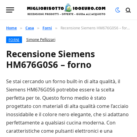
Home
Casa
Forni
Recensione Siemens HM676G0S6 – forno
»
»
»
Simone Pellizzari
FORNI
Recensione Siemens
HM676G0S6 – forno
Se stai cercando un forno built-in di alta qualità, il
Siemens HM676G0S6 potrebbe essere la scelta
perfetta per te. Questo forno medio è stato
progettato con materiali di alta qualità come l’acciaio
inossidabile e il colore nero elegante, che si adattano
perfettamente a qualsiasi cucina moderna. Con
caratteristiche come pulsanti elettronici e una