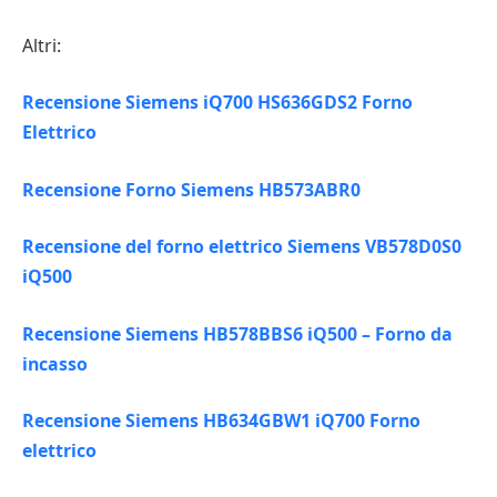
Altri:
Recensione Siemens iQ700 HS636GDS2 Forno
Elettrico
Recensione Forno Siemens HB573ABR0
Recensione del forno elettrico Siemens VB578D0S0
iQ500
Recensione Siemens HB578BBS6 iQ500 – Forno da
incasso
Recensione Siemens HB634GBW1 iQ700 Forno
elettrico