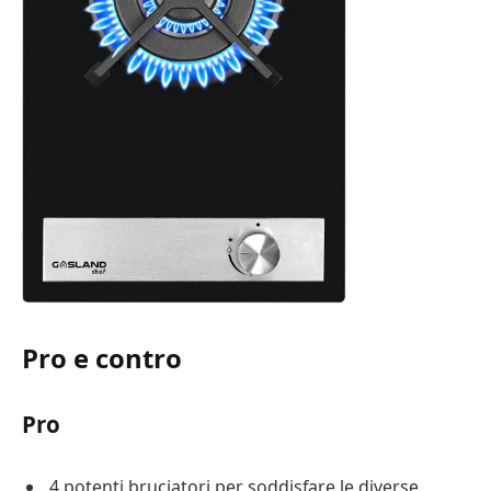
Pro e contro
Pro
4 potenti bruciatori per soddisfare le diverse