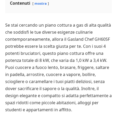
Contenuti
mostra
Se stai cercando un piano cottura a gas di alta qualità
che soddisfi le tue diverse esigenze culinarie
contemporaneamente, allora il Gasland Chef GH60SF
potrebbe essere la scelta giusta per te. Con i suoi 4
potenti bruciatori, questo piano cottura offre una
potenza totale di 8 kW, che varia da 1,0 kW a 3,4 kW.
Puoi cuocere a fuoco lento, brasare, friggere, saltare
in padella, arrostire, cuocere a vapore, bollire,
sciogliere o caramellare i tuoi piatti deliziosi, senza
dover sacrificare il sapore o la qualità. Inoltre, il
design elegante e compatto si adatta perfettamente a
spazi ridotti come piccole abitazioni, alloggi per
studenti e appartamenti in affitto.