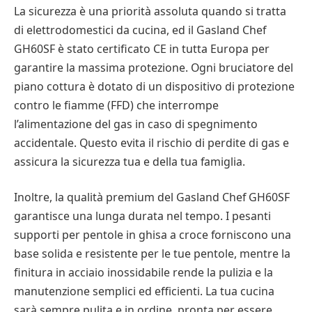
La sicurezza è una priorità assoluta quando si tratta
di elettrodomestici da cucina, ed il Gasland Chef
GH60SF è stato certificato CE in tutta Europa per
garantire la massima protezione. Ogni bruciatore del
piano cottura è dotato di un dispositivo di protezione
contro le fiamme (FFD) che interrompe
l’alimentazione del gas in caso di spegnimento
accidentale. Questo evita il rischio di perdite di gas e
assicura la sicurezza tua e della tua famiglia.
Inoltre, la qualità premium del Gasland Chef GH60SF
garantisce una lunga durata nel tempo. I pesanti
supporti per pentole in ghisa a croce forniscono una
base solida e resistente per le tue pentole, mentre la
finitura in acciaio inossidabile rende la pulizia e la
manutenzione semplici ed efficienti. La tua cucina
sarà sempre pulita e in ordine, pronta per essere