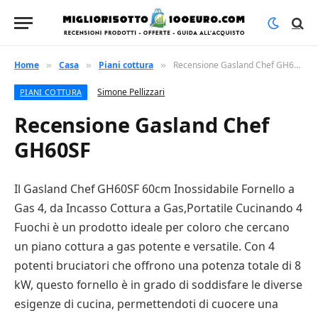
Home
Casa
Piani cottura
Recensione Gasland Chef GH60SF
»
»
»
Simone Pellizzari
PIANI COTTURA
Recensione Gasland Chef
GH60SF
Il Gasland Chef GH60SF 60cm Inossidabile Fornello a
Gas 4, da Incasso Cottura a Gas,Portatile Cucinando 4
Fuochi è un prodotto ideale per coloro che cercano
un piano cottura a gas potente e versatile. Con 4
potenti bruciatori che offrono una potenza totale di 8
kW, questo fornello è in grado di soddisfare le diverse
esigenze di cucina, permettendoti di cuocere una