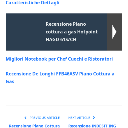
Caratteristiche Dettagli
Recensione Piano
cottura a gas Hotpoint
HAGD 61S/CH
Migliori Notebook per Chef Cuochi e Ristoratori
Recensione De Longhi FFB46ASV Piano Cottura a
Gas
PREVIOUS ARTICLE
NEXT ARTICLE
Recensione Piano Cottura
Recensione INDESIT ING