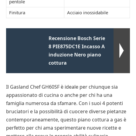
pentole
Finitura
Acciaio inossidabile
Recensione Bosch Serie
8 PIE875DC1E Incasso A
induzione Nero piano
cottura
Il Gasland Chef GH60SF è ideale per chiunque sia
appassionato di cucina o anche per chi ha una
famiglia numerosa da sfamare. Con i suoi 4 potenti
bruciatori e la possibilità di cuocere diverse pietanze
contemporaneamente, questo piano cottura a gas è
perfetto per chi ama sperimentare nuove ricette e
mettere alla prova le proprie abilità culinarie.