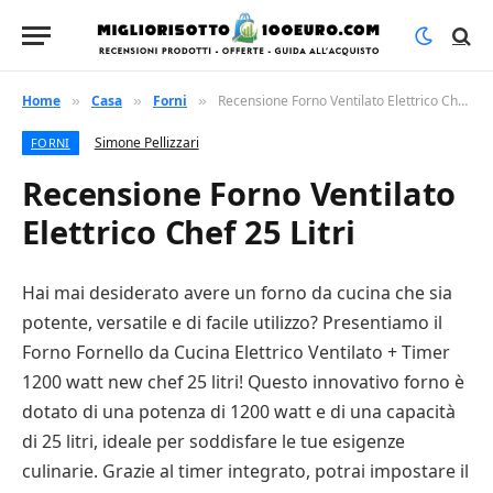
Home
Casa
Forni
Recensione Forno Ventilato Elettrico Chef 25 Litri
»
»
»
Simone Pellizzari
FORNI
Recensione Forno Ventilato
Elettrico Chef 25 Litri
Hai mai desiderato avere un forno da cucina che sia
potente, versatile e di facile utilizzo? Presentiamo il
Forno Fornello da Cucina Elettrico Ventilato + Timer
1200 watt new chef 25 litri! Questo innovativo forno è
dotato di una potenza di 1200 watt e di una capacità
di 25 litri, ideale per soddisfare le tue esigenze
culinarie. Grazie al timer integrato, potrai impostare il