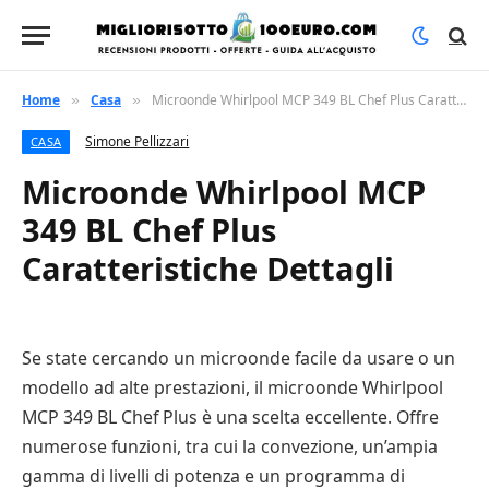
Home
Casa
Microonde Whirlpool MCP 349 BL Chef Plus Caratteristiche Dettagli
»
»
Simone Pellizzari
CASA
Microonde Whirlpool MCP
349 BL Chef Plus
Caratteristiche Dettagli
Se state cercando un microonde facile da usare o un
modello ad alte prestazioni, il microonde Whirlpool
MCP 349 BL Chef Plus è una scelta eccellente. Offre
numerose funzioni, tra cui la convezione, un’ampia
gamma di livelli di potenza e un programma di