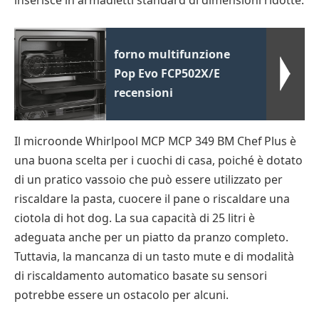
inserisce in armadietti standard di dimensioni ridotte.
forno multifunzione
Pop Evo FCP502X/E
recensioni
Il microonde Whirlpool MCP MCP 349 BM Chef Plus è
una buona scelta per i cuochi di casa, poiché è dotato
di un pratico vassoio che può essere utilizzato per
riscaldare la pasta, cuocere il pane o riscaldare una
ciotola di hot dog. La sua capacità di 25 litri è
adeguata anche per un piatto da pranzo completo.
Tuttavia, la mancanza di un tasto mute e di modalità
di riscaldamento automatico basate su sensori
potrebbe essere un ostacolo per alcuni.