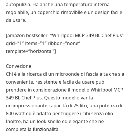
autopulizia. Ha anche una temperatura interna
regolabile, un coperchio rimovibile e un design facile
da usare.
[amazon bestseller=”Whirlpool MCP 349 BL Chef Plus”
grid=”1″ items=”1″ ribbon=”none”
template=”horizontal”]
Convezione
Chi è alla ricerca di un microonde di fascia alta che sia
conveniente, resistente e facile da usare può
prendere in considerazione il modello Whirlpool MCP
349 BL Chef Plus. Questo modello vanta
un’impressionante capacità di 25 litri, una potenza di
800 watt ed è adatto per friggere i cibi senza olio.
Inoltre, ha un look snello ed elegante che ne
completa la funzionalità.