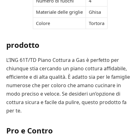
Numero di fuochi
4
Materiale delle griglie
Ghisa
Colore
Tortora
prodotto
L’ING 61T/TD Piano Cottura a Gas è perfetto per
chiunque stia cercando un piano cottura affidabile,
efficiente e di alta qualità. È adatto sia per le famiglie
numerose che per coloro che amano cucinare in
modo preciso e veloce. Se desideri un’opzione di
cottura sicura e facile da pulire, questo prodotto fa
per te.
Pro e Contro