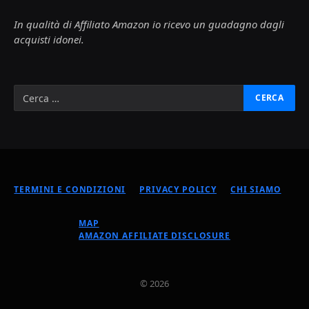
In qualità di Affiliato Amazon io ricevo un guadagno dagli
acquisti idonei.
TERMINI E CONDIZIONI
PRIVACY POLICY
CHI SIAMO
MAP
AMAZON AFFILIATE DISCLOSURE
© 2026