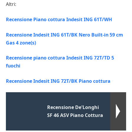
Altri:
Recensione Piano cottura Indesit ING 61T/WH
Recensione Indesit ING 61T/BK Nero Built-in 59 cm
Gas 4 zone(s)
Recensione piano cottura Indesit ING 72T/TD 5
fuochi
Recensione Indesit ING 72T/BK Piano cottura
Recensione De'Longhi
SF 46 ASV Piano Cottura